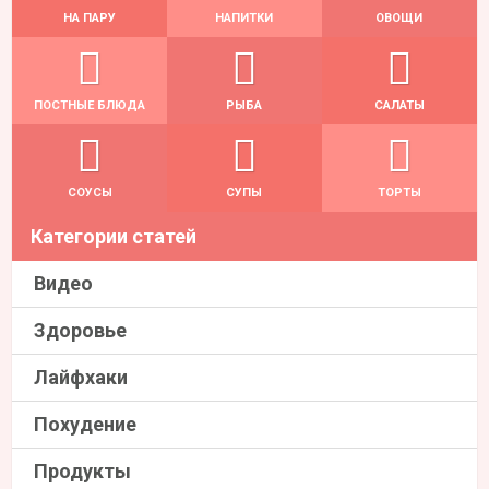
НА ПАРУ
НАПИТКИ
ОВОЩИ
ПОСТНЫЕ БЛЮДА
РЫБА
САЛАТЫ
СОУСЫ
СУПЫ
ТОРТЫ
Категории статей
Видео
Здоровье
Лайфхаки
Похудение
Продукты