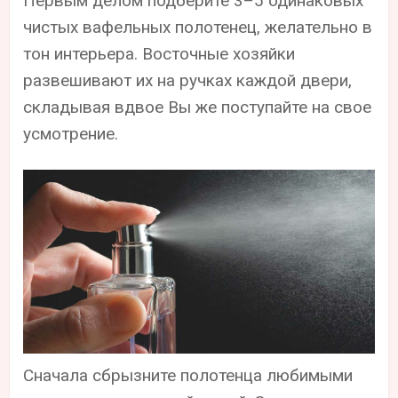
Первым делом подберите 3–5 одинаковых
чистых вафельных полотенец, желательно в
тон интерьера. Восточные хозяйки
развешивают их на ручках каждой двери,
складывая вдвое Вы же поступайте на свое
усмотрение.
Сначала сбрызните полотенца любимыми