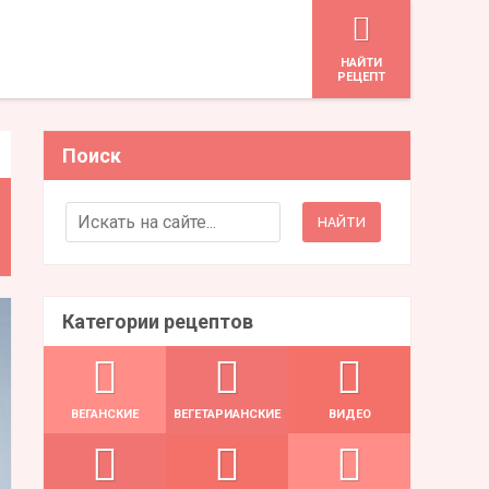
HАЙТИ
РЕЦЕПТ
Поиск
Search for:
Категории рецептов
ВЕГАНСКИЕ
ВЕГЕТАРИАНСКИЕ
ВИДЕО