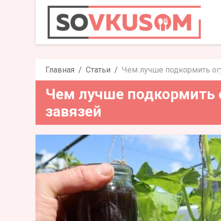
Чем лучше подкормить 
за
Главная
Статьи
Чем лучше подкормить ог
Чем лучше подкормить 
завязей