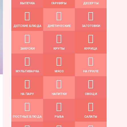
ВЫПЕЧКА
ГАРНИРЫ
ДЕСЕРТЫ
ДЕТСКИЕ БЛЮДА
ДИЕТИЧЕСКИЕ
ЗАГОТОВКИ
ЗАКУСКИ
КРУПЫ
КУРИЦА
МУЛЬТИВАРКА
МЯСО
НА ГРИЛЕ
НА ПАРУ
НАПИТКИ
ОВОЩИ
ПОСТНЫЕ БЛЮДА
РЫБА
САЛАТЫ