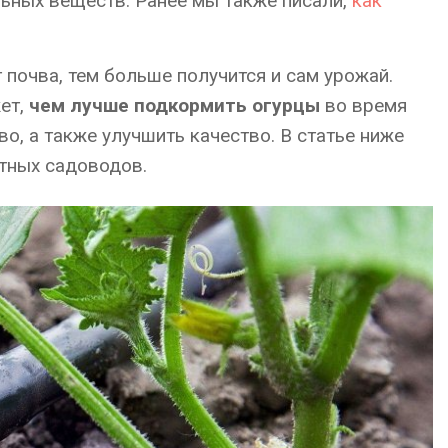
льных веществ. Ранее мы также писали,
как
 почва, тем больше получится и сам урожай.
ет,
чем лучше подкормить огурцы
во время
во, а также улучшить качество. В статье ниже
тных садоводов.