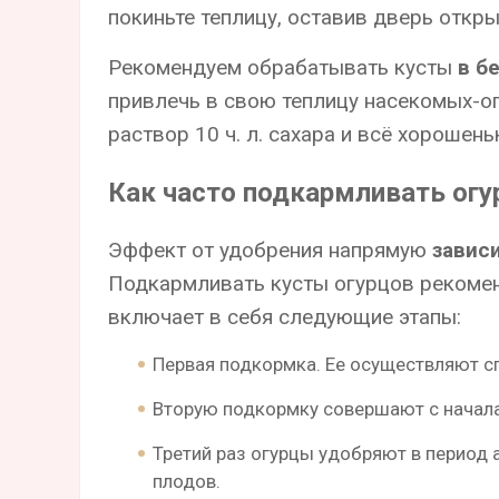
покиньте теплицу, оставив дверь откры
Рекомендуем обрабатывать кусты
в б
привлечь в свою теплицу насекомых-о
раствор 10 ч. л. сахара и всё хорошен
Как часто подкармливать ог
Эффект от удобрения напрямую
завис
Подкармливать кусты огурцов рекомен
включает в себя следующие этапы:
Первая подкормка. Ее осуществляют сп
Вторую подкормку совершают с начала
Третий раз огурцы удобряют в период
плодов.