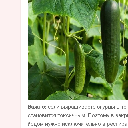
Важно:
если выращиваете огурцы в теп
становится токсичным. Поэтому в зак
йодом нужно исключительно в респират