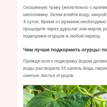
Скошенную траву (желательно с крапив
наполовину. Затем влейте воду, накрой
4 суток. Время от времени необходим
процедите через дуршлаг или марли, р
подкормки огурцов в любой период.
Чем лучше подкормить огурцы: п
Прежде всего подкормку йодом делают
воды растворите 35 капель йода, пер
смесью листья огурцов.