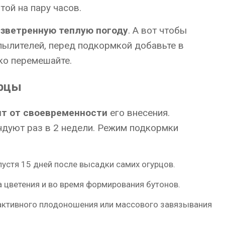
той на пару часов.
езветренную теплую погоду
. А вот чтобы
пылителей, перед подкормкой добавьте в
ько перемешайте.
урцы
ит от своевременности
его внесения.
дуют раз в 2 недели. Режим подкормки
устя 15 дней после высадки самих огурцов.
 цветения и во время формирования бутонов.
 активного плодоношения или массового завязывания