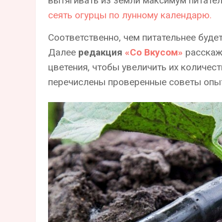
вытягивать из земли максимум питате
сеять огурцы по лунному календарю.
Соответственно, чем питательнее будет
Далее
редакция
«Со Вкусом»
расскаж
цветения, чтобы увеличить их количест
перечислены проверенные советы опы