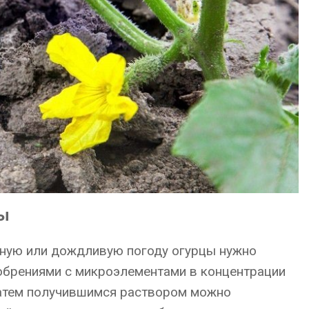
цы
рную или дождливую погоду огурцы нужно
брениями с микроэлементами в концентрации
. Затем получившимся раствором можно