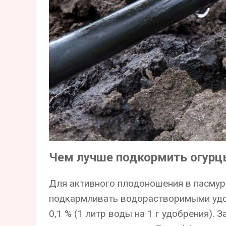
Чем лучше подкормить огур
Для активного плодоношения в пасму
подкармливать водорастворимыми удо
0,1 % (1 литр воды на 1 г удобрения)