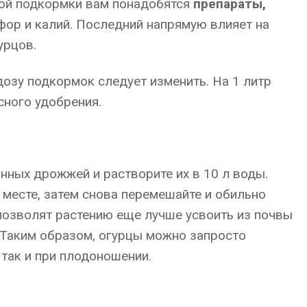
ной подкормки вам понадобятся
препараты,
сфор и калий. Последний напрямую влияет на
урцов.
дозу подкормок следует изменить. На 1 литр
сного удобрения.
нных дрожжей и растворите их в 10 л воды.
 месте, затем снова перемешайте и обильно
позволят растению еще лучше усвоить из почвы
 Таким образом, огурцы можно запросто
 так и при плодоношении.