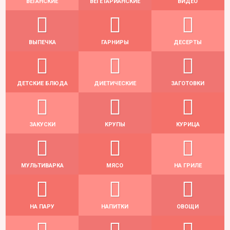
ВЕГАНСКИЕ
ВЕГЕТАРИАНСКИЕ
ВИДЕО
ВЫПЕЧКА
ГАРНИРЫ
ДЕСЕРТЫ
ДЕТСКИЕ БЛЮДА
ДИЕТИЧЕСКИЕ
ЗАГОТОВКИ
ЗАКУСКИ
КРУПЫ
КУРИЦА
МУЛЬТИВАРКА
МЯСО
НА ГРИЛЕ
НА ПАРУ
НАПИТКИ
ОВОЩИ