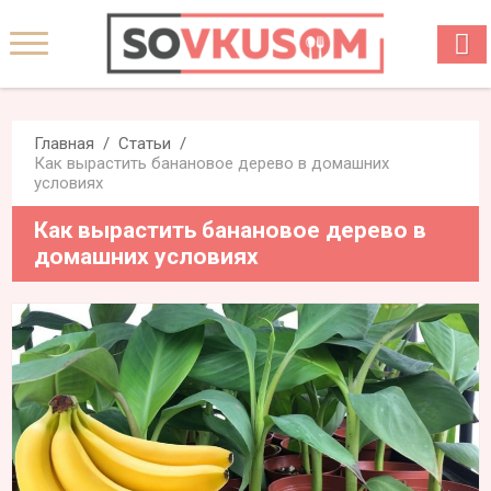
Главная
Статьи
Как вырастить банановое дерево в домашних
условиях
Как вырастить банановое дерево в
домашних условиях