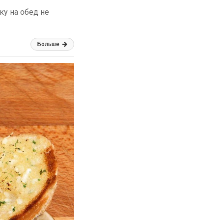
ку на обед не
Больше