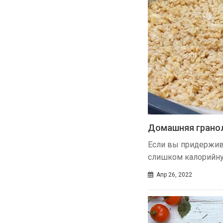
Домашняя гранол
Если вы придержива
слишком калорийную
Апр 26, 2022