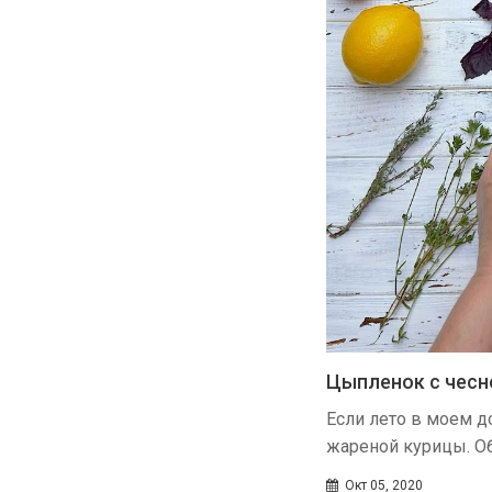
Цыпленок с чесн
Если лето в моем д
жареной курицы. О
Окт 05, 2020