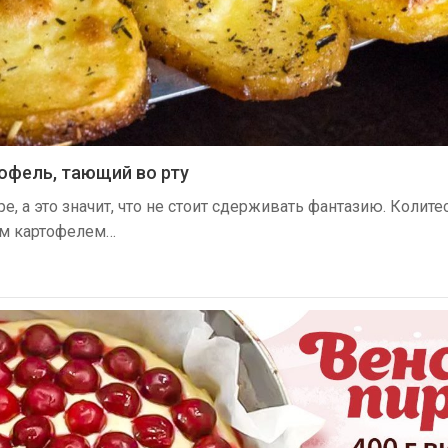
офель, тающий во рту
е, а это значит, что не стоит сдерживать фантазию. Колите
ым картофелем…