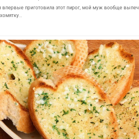
я впервые приготовила этот пирог, мой муж вообще выпеч
ухомятку…