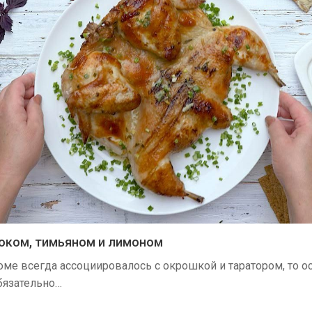
оком, тимьяном и лимоном
оме всегда ассоциировалось с окрошкой и таратором, то о
бязательно…