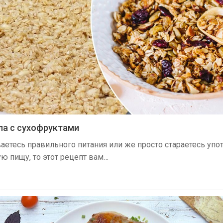
а с сухофруктами
етесь правильного питания или же просто стараетесь упо
 пищу, то этот рецепт вам…