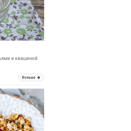
ньями и квашеной
Больше