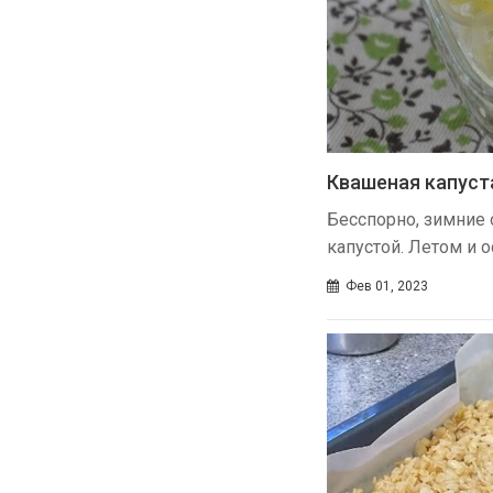
Квашеная капуста
Бесспорно, зимние
капустой. Летом и 
Фев 01, 2023