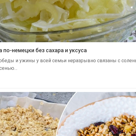
 по-немецки без сахара и уксуса
 обеды и ужины у всей семьи неразрывно связаны с соле
осенью…