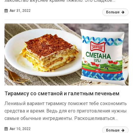
лакомство вкуснее крайне тяжело. Это сладкое…
Авг 31, 2022
Больше
Тирамису со сметаной и галетным печеньем
Ленивый вариант тирамису поможет тебе сэкономить
средства и время. Ведь для его приготовления нужны
самые обычные ингредиенты. Раскошеливаться…
Авг 10, 2022
Больше