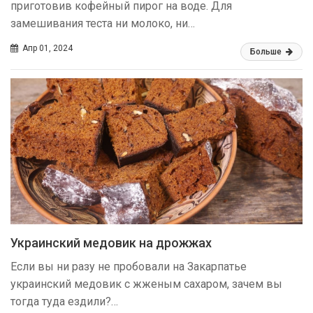
приготовив кофейный пирог на воде. Для
замешивания теста ни молоко, ни…
Апр 01, 2024
Больше
Украинский медовик на дрожжах
Если вы ни разу не пробовали на Закарпатье
украинский медовик с жженым сахаром, зачем вы
тогда туда ездили?…