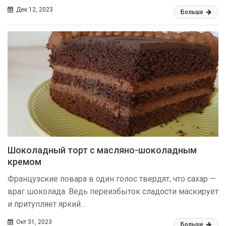
Дек 12, 2023
Больше
Шоколадный торт с масляно-шоколадным
кремом
Французские повара в один голос твердят, что сахар —
враг шоколада. Ведь переизбыток сладости маскирует
и притупляет яркий…
Окт 31, 2023
Больше