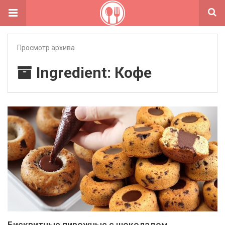
Просмотр архива
Ingredient: Кофе
Бисквитные пирожные с шоколадом