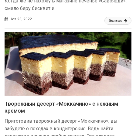
Когда же не нахожу в магазине печенье «Савоярди»,
смело беру бисквит и…
Ноя 23, 2022
Больше
Творожный десерт «Моккачино» с нежным
кремом
Приготовив творожный десерт «Моккачино», вы
забудете о походах в кондитерские. Ведь найти