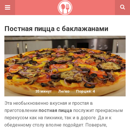
Постная пицца с баклажанами
35 минут
Легко
Порций: 4
Эта необыкновенно вкусная и простая в
приготовлении
постная пицца
послужит прекрасным
перекусом как на пикнике, так и в дороге. Да и к
обеденному столу вполне подойдет. Поверьте,