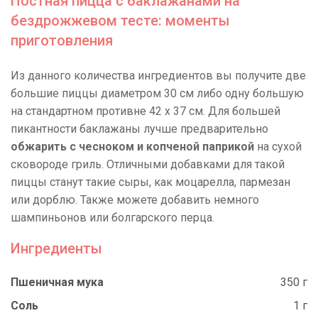
Постная пицца с баклажанами на
бездрожжевом тесте: моменты
приготовления
Из данного количества ингредиентов вы получите две
большие пиццы диаметром 30 см либо одну большую
на стандартном противне 42 х 37 см. Для большей
пикантности баклажаны лучше предварительно
обжарить с чесноком и копченой паприкой
на сухой
сковороде гриль. Отличными добавками для такой
пиццы станут такие сыры, как моцарелла, пармезан
или дорблю. Также можете добавить немного
шампиньонов или болгарского перца.
Ингредиенты
Пшеничная мука
350 г
Соль
1 г