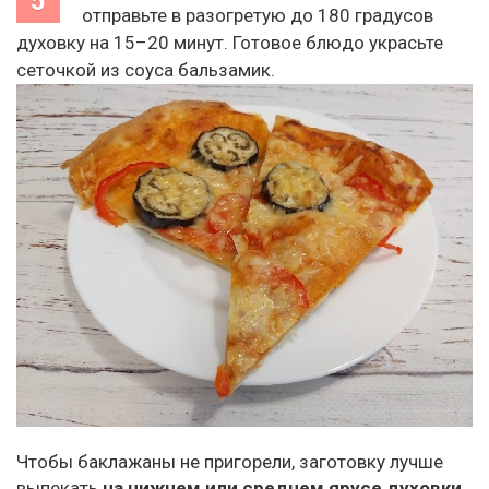
отправьте в разогретую до 180 градусов
духовку на 15–20 минут. Готовое блюдо украсьте
сеточкой из соуса бальзамик.
Чтобы баклажаны не пригорели, заготовку лучше
выпекать
на нижнем или среднем ярусе духовки
.