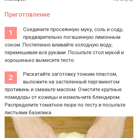
Приготовление
Соедините просеянную муку, соль и соду,
предварительно погашенную лимонным
соком. Постепенно вливайте холодную воду,
перемешивая всё руками. Посыпьте стол мукой и
хорошенько вымесите тесто.
Раскатайте заготовку тонким пластом,
выложите на застеленный пергаментом
противень и смажьте маслом. Очистите крупные
помидоры от кожицы и измельчите блендером.
Распределите томатное пюре по тесту и посыпьте
листьями базилика.