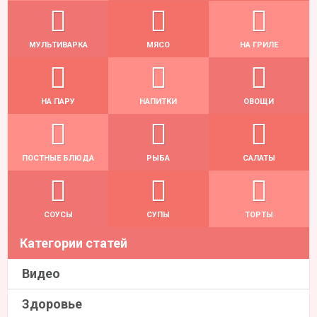
МУЛЬТИВАРКА
МЯСО
НА ГРИЛЕ
НА ПАРУ
НАПИТКИ
ОВОЩИ
ПОСТНЫЕ БЛЮДА
РЫБА
САЛАТЫ
СОУСЫ
СУПЫ
ТОРТЫ
Категории статей
Видео
Здоровье