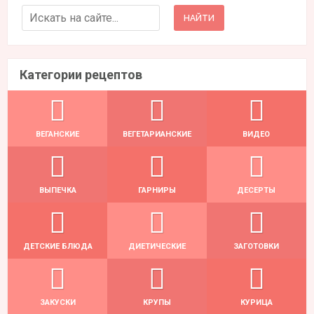
Search for:
Категории рецептов
ВЕГАНСКИЕ
ВЕГЕТАРИАНСКИЕ
ВИДЕО
ВЫПЕЧКА
ГАРНИРЫ
ДЕСЕРТЫ
ДЕТСКИЕ БЛЮДА
ДИЕТИЧЕСКИЕ
ЗАГОТОВКИ
ЗАКУСКИ
КРУПЫ
КУРИЦА