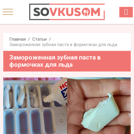
Главная
Статьи
Замороженная зубная паста в формочках для льда
Замороженная зубная паста в
формочках для льда