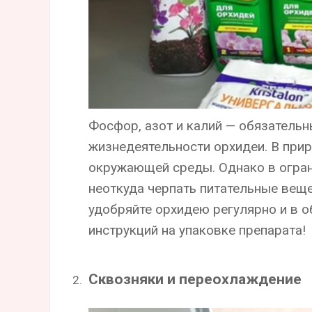
Фосфор, азот и калий — обязатель
жизнедеятельности орхидеи. В прир
окружающей среды. Однако в огран
неоткуда черпать питательные вещ
удобряйте орхидею регулярно и в 
инструкций на упаковке препарата!
Сквозняки и переохлаждение