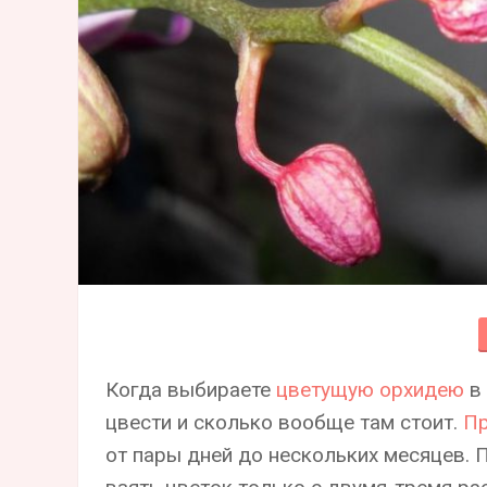
Когда выбираете
цветущую орхидею
в 
цвести и сколько вообще там стоит.
Пр
от пары дней до нескольких месяцев.