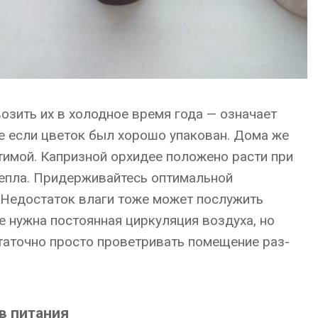
озить их в холодное время года — означает
е если цветок был хорошо упакован. Дома же
тимой. Капризной орхидее положено расти при
тепла. Придерживайтесь оптимальной
. Недостаток влаги тоже может послужить
 нужна постоянная циркуляция воздуха, но
таточно просто проветривать помещение раз-
в питания