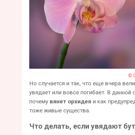
© 
Но случается и так, что еще вчера ве
увядает или вовсе погибает. В данной
почему
вянет орхидея
и как предупред
тоже живые существа.
Что делать, если увядают бу