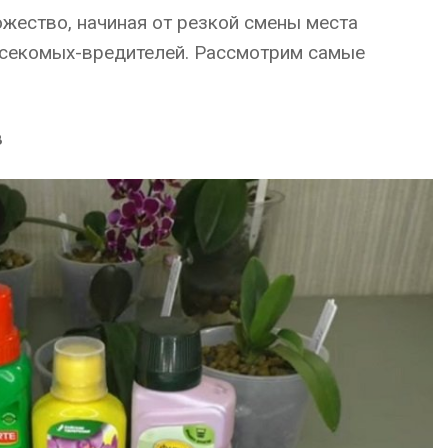
жество, начиная от резкой смены места
асекомых-вредителей. Рассмотрим самые
в