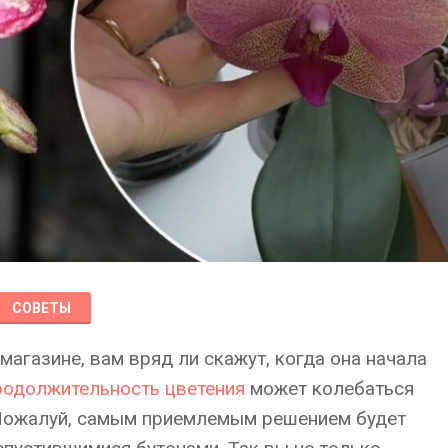
СОВЕТЫ
магазине, вам вряд ли скажут, когда она начала
одолжительность цветения
может колебаться
 Пожалуй, самым приемлемым решением будет