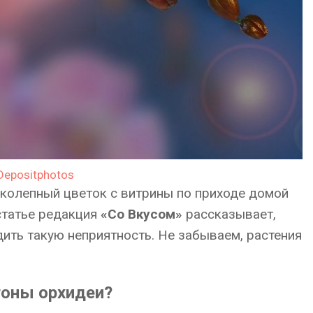
Depositphotos
ликолепный цветок с витрины по приходе домой
 статье редакция
«Со Вкусом»
рассказывает,
ить такую неприятность. Не забываем, растения
тоны орхидеи?