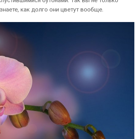
спустившимися бутонами. Так вы не только
знаете, как долго они цветут вообще.