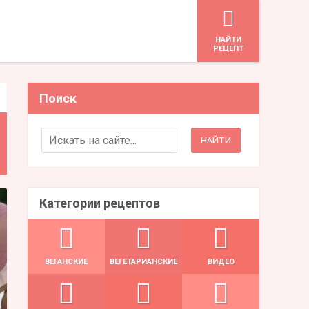
HАЙТИ
РЕЦЕПТ
Поиск
Search for:
Категории рецептов
ВЕГАНСКИЕ
ВЕГЕТАРИАНСКИЕ
ВИДЕО