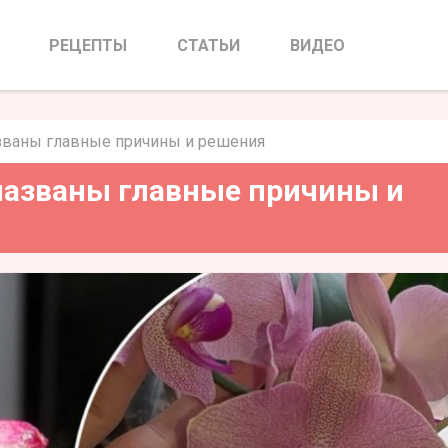
названы главные причины и
шения
РЕЦЕПТЫ
СТАТЬИ
ВИДЕО
азваны главные причины и решения
названы главные причины и