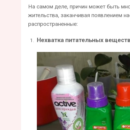
На самом деле, причин может быть мно
жительства, заканчивая появлением н
распространенные:
Нехватка питательных вещест