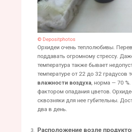
© Depositphotos
Орхидеи очень теплолюбивы. Перев
поддавать огромному стрессу. Даж
температура также бывает недопус
температуре от 22 до 32 градусов 
влажности воздуха
, норма — 70 %
фактором опадания цветов. Орхидее
сквозняки для нее губительны. Дос
два в день.
Расположение возле продукто