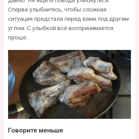
давно. Не ищите повода улыбнуться.
Сперва улыбнитесь, чтобы сложная
ситуация предстала перед вами под другим
углом. С улыбкой всё воспринимается
проще.
Говорите меньше