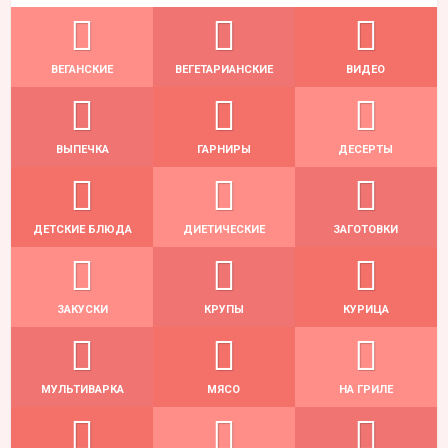
ВЕГАНСКИЕ
ВЕГЕТАРИАНСКИЕ
ВИДЕО
ВЫПЕЧКА
ГАРНИРЫ
ДЕСЕРТЫ
ДЕТСКИЕ БЛЮДА
ДИЕТИЧЕСКИЕ
ЗАГОТОВКИ
ЗАКУСКИ
КРУПЫ
КУРИЦА
МУЛЬТИВАРКА
МЯСО
НА ГРИЛЕ