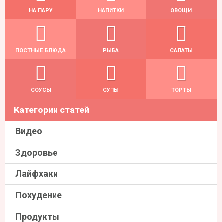
НА ПАРУ
НАПИТКИ
ОВОЩИ
ПОСТНЫЕ БЛЮДА
РЫБА
САЛАТЫ
СОУСЫ
СУПЫ
ТОРТЫ
Категории статей
Видео
Здоровье
Лайфхаки
Похудение
Продукты