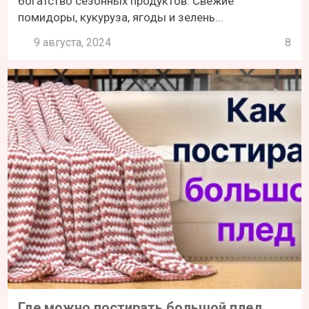
богатство сезонных продуктов. Свежие
помидоры, кукуруза, ягоды и зелень...
9 августа, 2024
8
Где можно постирать большой плед