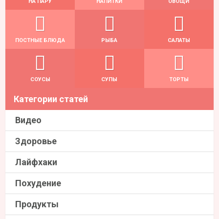
НА ПАРУ
НАПИТКИ
ОВОЩИ
ПОСТНЫЕ БЛЮДА
РЫБА
САЛАТЫ
СОУСЫ
СУПЫ
ТОРТЫ
Категории статей
Видео
Здоровье
Лайфхаки
Похудение
Продукты