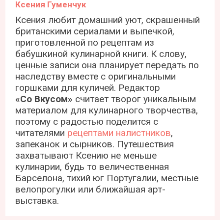
Ксения Гуменчук
Ксения любит домашний уют, скрашенный
британскими сериалами и выпечкой,
приготовленной по рецептам из
бабушкиной кулинарной книги. К слову,
ценные записи она планирует передать по
наследству вместе с оригинальными
горшками для куличей. Редактор
«Со Вкусом»
считает творог уникальным
материалом для кулинарного творчества,
поэтому с радостью поделится с
читателями
рецептами налистников
,
запеканок и сырников. Путешествия
захватывают Ксению не меньше
кулинарии, будь то величественная
Барселона, тихий юг Португалии, местные
велопрогулки или ближайшая арт-
выставка.