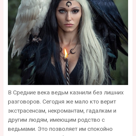
В Средние века ведьм казнили без лишних
разговоров. Сегодня же мало кто верит
экстрасенсам, некромантам, гадалкам и
другим людям, имеющим родство с
ведьмами. Это позволяет им спокойно