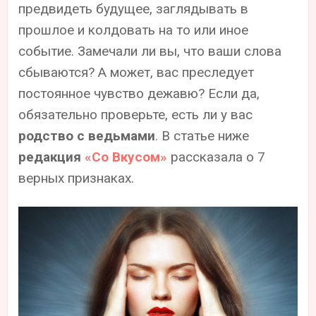
предвидеть будущее, заглядывать в
прошлое и колдовать на то или иное
событие. Замечали ли вы, что ваши слова
сбываются? А может, вас преследует
постоянное чувство дежавю? Если да,
обязательно проверьте, есть ли у вас
родство с ведьмами
. В статье ниже
редакция
«Со Вкусом»
рассказала о 7
верных признаках.