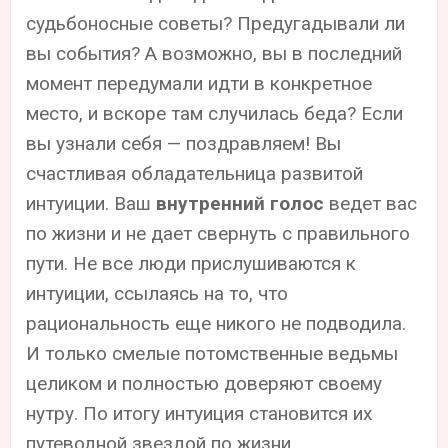
судьбоносные советы? Предугадывали ли
вы события? А возможно, вы в последний
момент передумали идти в конкретное
место, и вскоре там случилась беда? Если
вы узнали себя — поздравляем! Вы
счастливая обладательница развитой
интуиции. Ваш
внутренний голос
ведет вас
по жизни и не дает свернуть с правильного
пути. Не все люди прислушиваются к
интуиции, ссылаясь на то, что
рациональность еще никого не подводила.
И только смелые потомственные ведьмы
целиком и полностью доверяют своему
нутру. По итогу интуиция становится их
путеводной звездой по жизни.