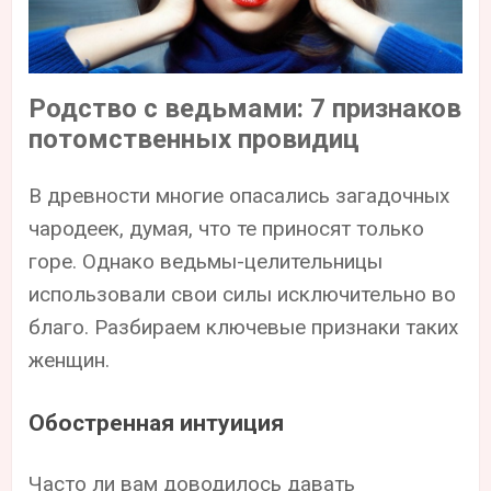
Родство с ведьмами: 7 признаков
потомственных провидиц
В древности многие опасались загадочных
чародеек, думая, что те приносят только
горе. Однако ведьмы-целительницы
использовали свои силы исключительно во
благо. Разбираем ключевые признаки таких
женщин.
Обостренная интуиция
Часто ли вам доводилось давать