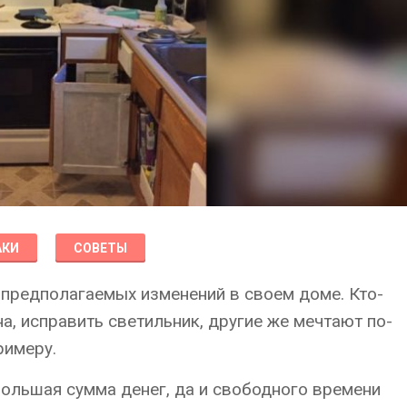
АКИ
СОВЕТЫ
 предполагаемых изменений в своем доме. Кто-
а, исправить светильник, другие же мечтают по-
римеру.
ебольшая сумма денег, да и свободного времени