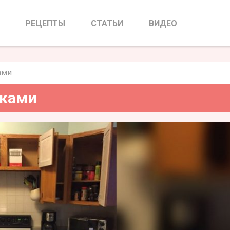
и своими руками
РЕЦЕПТЫ
СТАТЬИ
ВИДЕО
ами
уками