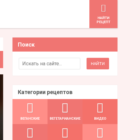
HАЙТИ
РЕЦЕПТ
Поиск
Search for:
Категории рецептов
ВЕГАНСКИЕ
ВЕГЕТАРИАНСКИЕ
ВИДЕО