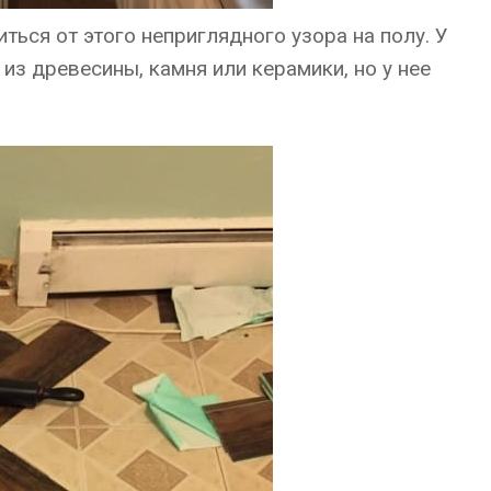
ться от этого неприглядного узора на полу. У
из древесины, камня или керамики, но у нее