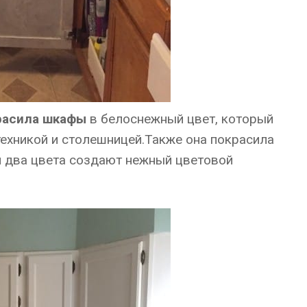
расила шкафы
в белоснежный цвет, который
техникой и столешницей.Также она покрасила
и два цвета создают нежный цветовой