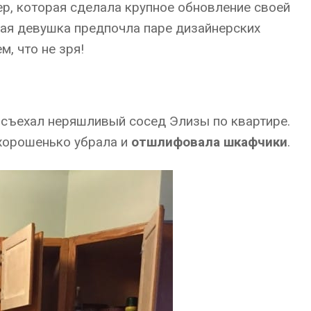
р, которая сделала крупное обновление своей
одая девушка предпочла паре дизайнерских
м, что не зря!
то съехал неряшливый сосед Элизы по квартире.
 хорошенько убрала и
отшлифовала шкафчики
.