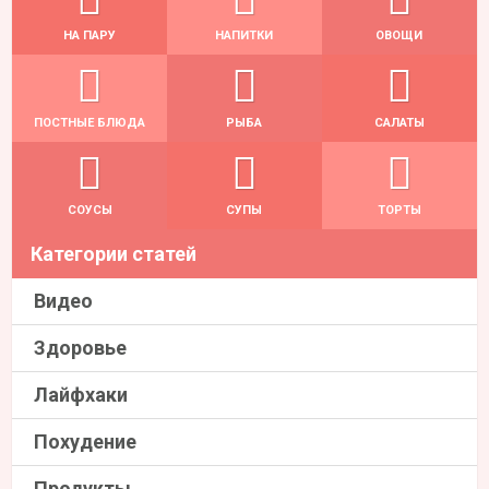
НА ПАРУ
НАПИТКИ
ОВОЩИ
ПОСТНЫЕ БЛЮДА
РЫБА
САЛАТЫ
СОУСЫ
СУПЫ
ТОРТЫ
Категории статей
Видео
Здоровье
Лайфхаки
Похудение
Продукты