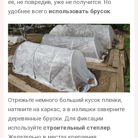
ее, не повредив, уже не получится. Но
удобнее всего
использовать брусок
.
Отрежьте немного больший кусок пленки,
натяните на каркас, а в излишки заверните
деревянные бруски. Для фиксации
используйте
строительный степлер
.
Желательно в местах крепления