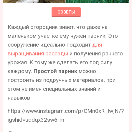
СОВЕТЫ
Каждый огородник знает, что даже на
маленьком участке ему нужен парник. Это
сооружение идеально подходит
для
выращивания рассады
и получения раннего
урожая. К тому же сделать его под силу
каждому.
Простой парник
можно
построить из подручных материалов, при
этом не имея специальных знаний и
навыков.
https://www.instagram.com/p/CMn0xR_lwjN/?
igshid=uddqx32sw6rm