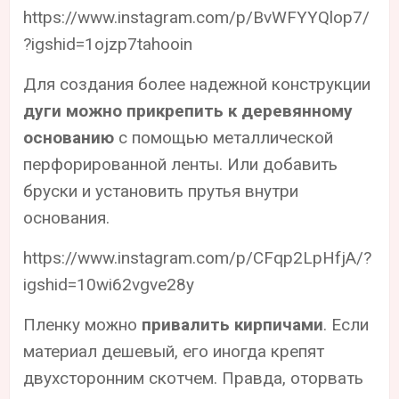
https://www.instagram.com/p/BvWFYYQlop7/
?igshid=1ojzp7tahooin
Для создания более надежной конструкции
дуги можно прикрепить к деревянному
основанию
с помощью металлической
перфорированной ленты. Или добавить
бруски и установить прутья внутри
основания.
https://www.instagram.com/p/CFqp2LpHfjA/?
igshid=10wi62vgve28y
Пленку можно
привалить кирпичами
. Если
материал дешевый, его иногда крепят
двухсторонним скотчем. Правда, оторвать