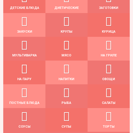
ДЕТСКИЕ БЛЮДА
ДИЕТИЧЕСКИЕ
ЗАГОТОВКИ
ЗАКУСКИ
КРУПЫ
КУРИЦА
МУЛЬТИВАРКА
МЯСО
НА ГРИЛЕ
НА ПАРУ
НАПИТКИ
ОВОЩИ
ПОСТНЫЕ БЛЮДА
РЫБА
САЛАТЫ
СОУСЫ
СУПЫ
ТОРТЫ