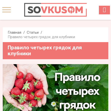
Главная
Статьи
Правило четырех грядок для клубники
Правило четырех грядок для
клубники