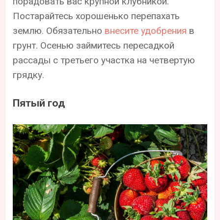
порадовать вас крупной клубникой.
Постарайтесь хорошенько перепахать
землю. Обязательно
внесите удобрения
в
грунт. Осенью займитесь пересадкой
рассады с третьего участка на четвертую
грядку.
Пятый год