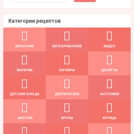
Категории рецептов
ВЕГАНСКИЕ
ВЕГЕТАРИАНСКИЕ
ВИДЕО
ВЫПЕЧКА
ГАРНИРЫ
ДЕСЕРТЫ
ДЕТСКИЕ БЛЮДА
ДИЕТИЧЕСКИЕ
ЗАГОТОВКИ
ЗАКУСКИ
КРУПЫ
КУРИЦА