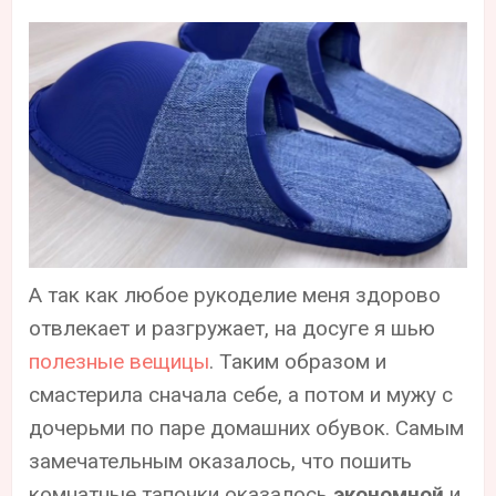
А так как любое рукоделие меня здорово
отвлекает и разгружает, на досуге я шью
полезные вещицы
. Таким образом и
смастерила сначала себе, а потом и мужу с
дочерьми по паре домашних обувок. Самым
замечательным оказалось, что пошить
комнатные тапочки оказалось
экономной
и