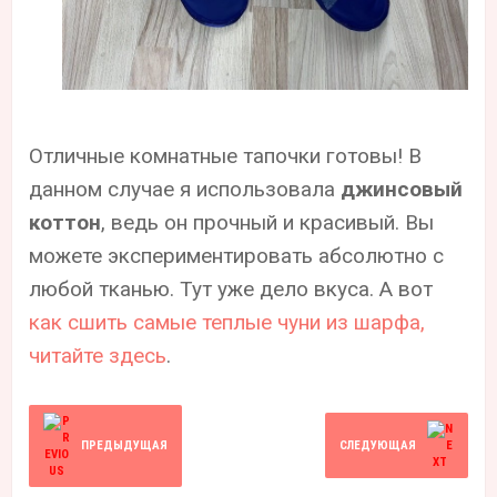
Отличные комнатные тапочки готовы! В
данном случае я использовала
джинсовый
коттон
, ведь он прочный и красивый. Вы
можете экспериментировать абсолютно с
любой тканью. Тут уже дело вкуса. А вот
как сшить самые теплые чуни из шарфа,
читайте здесь
.
ПРЕДЫДУЩАЯ
СЛЕДУЮЩАЯ