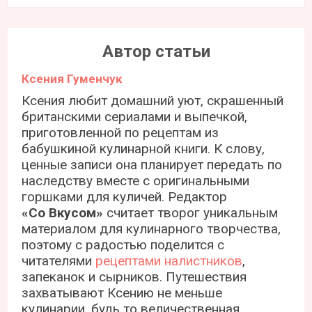
Автор статьи
Ксения Гуменчук
Ксения любит домашний уют, скрашенный
британскими сериалами и выпечкой,
приготовленной по рецептам из
бабушкиной кулинарной книги. К слову,
ценные записи она планирует передать по
наследству вместе с оригинальными
горшками для куличей. Редактор
«Со Вкусом»
считает творог уникальным
материалом для кулинарного творчества,
поэтому с радостью поделится с
читателями
рецептами налистников
,
запеканок и сырников. Путешествия
захватывают Ксению не меньше
кулинарии, будь то величественная