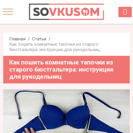
Главная
Статьи
Как пошить комнатные тапочки из старого
бюстгальтера: инструкция для рукодельниц
Как пошить комнатные тапочки из
старого бюстгальтера: инструкция
для рукодельниц