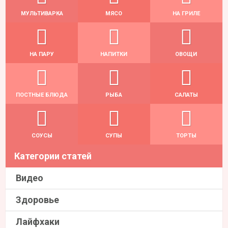
МУЛЬТИВАРКА
МЯСО
НА ГРИЛЕ
НА ПАРУ
НАПИТКИ
ОВОЩИ
ПОСТНЫЕ БЛЮДА
РЫБА
САЛАТЫ
СОУСЫ
СУПЫ
ТОРТЫ
Категории статей
Видео
Здоровье
Лайфхаки