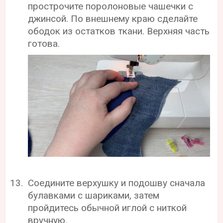
прострочите поролоновые чашечки с
джинсой. По внешнему краю сделайте
ободок из остатков ткани. Верхняя часть
готова.
Соедините верхушку и подошву сначала
булавками с шариками, затем
пройдитесь обычной иглой с ниткой
вручную.