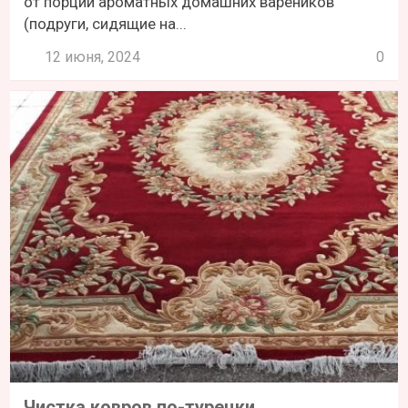
от порции ароматных домашних вареников
(подруги, сидящие на...
12 июня, 2024
0
Чистка ковров по-турецки