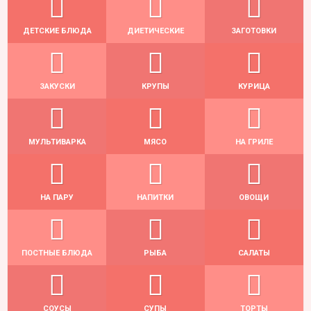
ДЕТСКИЕ БЛЮДА
ДИЕТИЧЕСКИЕ
ЗАГОТОВКИ
ЗАКУСКИ
КРУПЫ
КУРИЦА
МУЛЬТИВАРКА
МЯСО
НА ГРИЛЕ
НА ПАРУ
НАПИТКИ
ОВОЩИ
ПОСТНЫЕ БЛЮДА
РЫБА
САЛАТЫ
СОУСЫ
СУПЫ
ТОРТЫ