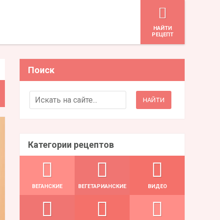
HАЙТИ
РЕЦЕПТ
Поиск
Search for:
Категории рецептов
ВЕГАНСКИЕ
ВЕГЕТАРИАНСКИЕ
ВИДЕО