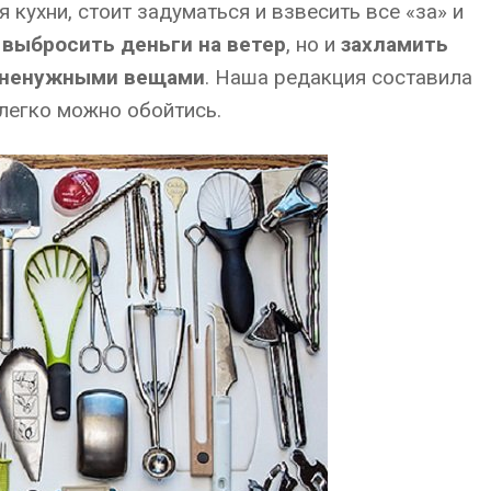
кухни, стоит задуматься и взвесить все «за» и
о
выбросить деньги на ветер
, но и
захламить
и ненужными вещами
. Наша редакция составила
легко можно обойтись.