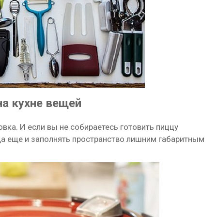
на кухне вещей
ховка. И если вы не собираетесь готовить пиццу
 да еще и заполнять пространство лишним габаритным