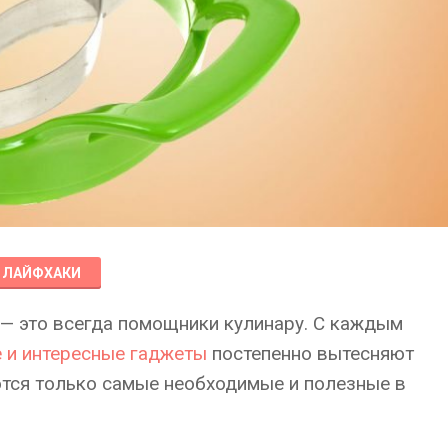
ЛАЙФХАКИ
— это всегда помощники кулинару. С каждым
 и интересные гаджеты
постепенно вытесняют
ются только самые необходимые и полезные в