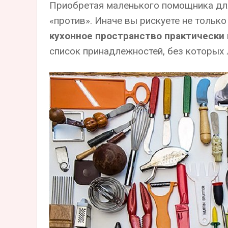
Приобретая маленького помощника для 
«против». Иначе вы рискуете не тольк
кухонное пространство практическ
список принадлежностей, без которых 