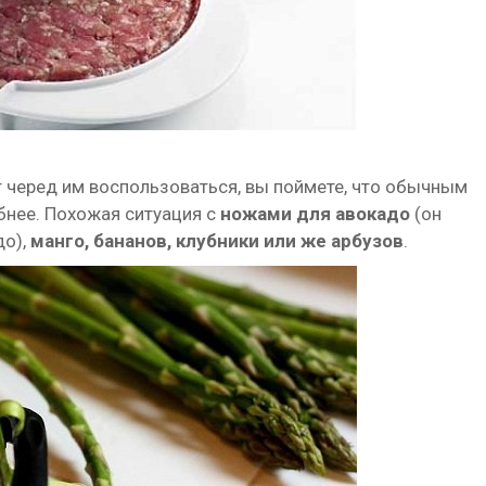
 черед им воспользоваться, вы поймете, что обычным
бнее. Похожая ситуация с
ножами для авокадо
(он
до),
манго, бананов, клубники или же арбузов
.