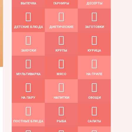
ВЫПЕЧКА
ГАРНИРЫ
ДЕСЕРТЫ
ДЕТСКИЕ БЛЮДА
ДИЕТИЧЕСКИЕ
ЗАГОТОВКИ
ЗАКУСКИ
КРУПЫ
КУРИЦА
МУЛЬТИВАРКА
МЯСО
НА ГРИЛЕ
НА ПАРУ
НАПИТКИ
ОВОЩИ
ПОСТНЫЕ БЛЮДА
РЫБА
САЛАТЫ