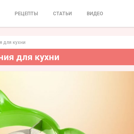
собления для кухни
РЕЦЕПТЫ
СТАТЬИ
ВИДЕО
 для кухни
ия для кухни