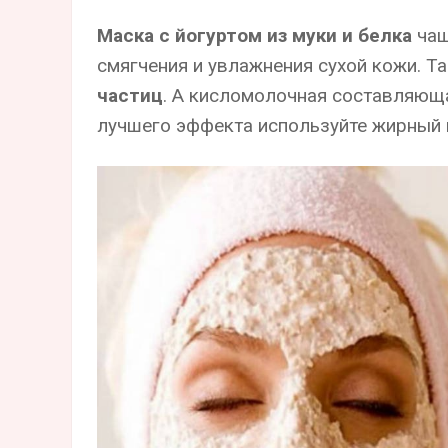
Маска с йогуртом из муки и белка
чащ
смягчения и увлажнения сухой кожи. Т
частиц
. А кисломолочная составляющ
лучшего эффекта используйте жирный г