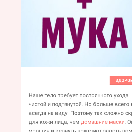
ЗДОРО
Наше тело требует постоянного ухода.
чистой и подтянутой. Но больше всего
всегда на виду. Поэтому так сложно с
для кожи лица, чем
домашние маски
. 
морщин и вернуть коже молодость по