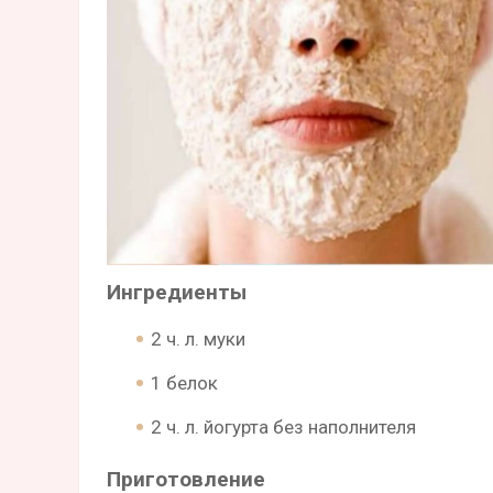
Ингредиенты
2 ч. л. муки
1 белок
2 ч. л. йогурта без наполнителя
Приготовление