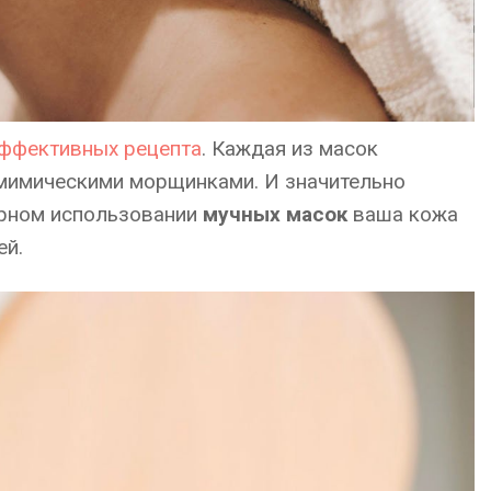
ффективных рецепта
. Каждая из масок
мимическими морщинками. И значительно
ярном использовании
мучных масок
ваша кожа
ей.