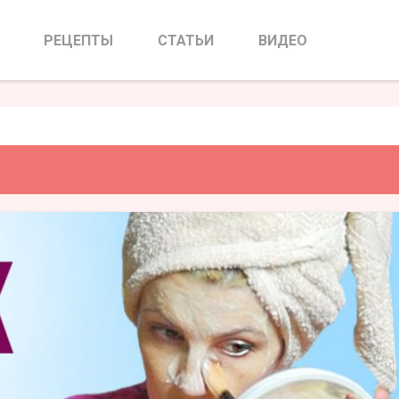
укой для лица
РЕЦЕПТЫ
СТАТЬИ
ВИДЕО