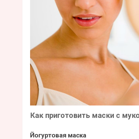
Как приготовить маски с мук
Йогуртовая маска