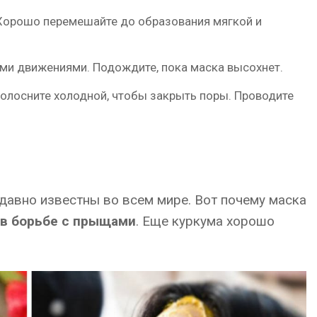
. Хорошо перемешайте до образования мягкой и
ыми движениями. Подождите, пока маска высохнет.
ополосните холодной, чтобы закрыть поры. Проводите
давно известны во всем мире. Вот почему маска
в борьбе с прыщами
. Еще куркума хорошо
.