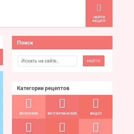
HАЙТИ
РЕЦЕПТ
Поиск
Search for:
Категории рецептов
ВЕГАНСКИЕ
ВЕГЕТАРИАНСКИЕ
ВИДЕО