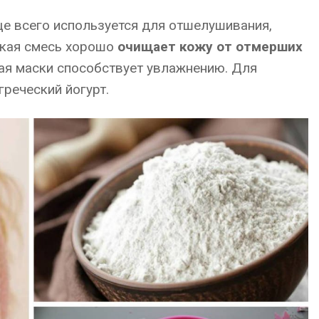
е всего используется для отшелушивания,
акая смесь хорошо
очищает кожу от отмерших
ая маски способствует увлажнению. Для
реческий йогурт.