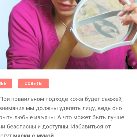
ВЬЕ
СОВЕТЫ
 При правильном подходе кожа будет свежей,
 внимания мы должны уделять лицу, ведь оно
крыть любые изъяны. А что может быть лучше
Они безопасны и доступны. Избавиться от
могут
маски с мукой
.