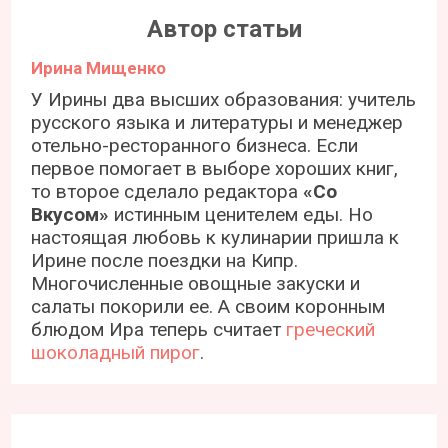
Автор статьи
Ирина Мищенко
У Ирины два высших образования: учитель
русского языка и литературы и менеджер
отельно-ресторанного бизнеса. Если
первое помогает в выборе хороших книг,
то второе сделало редактора
«Со
Вкусом»
истинным ценителем еды. Но
настоящая любовь к кулинарии пришла к
Ирине после поездки на Кипр.
Многочисленные овощные закуски и
салаты покорили ее. А своим коронным
блюдом Ира теперь считает
греческий
шоколадный пирог
.