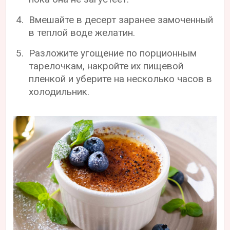
Вмешайте в десерт заранее замоченный
в теплой воде желатин.
Разложите угощение по порционным
тарелочкам, накройте их пищевой
пленкой и уберите на несколько часов в
холодильник.