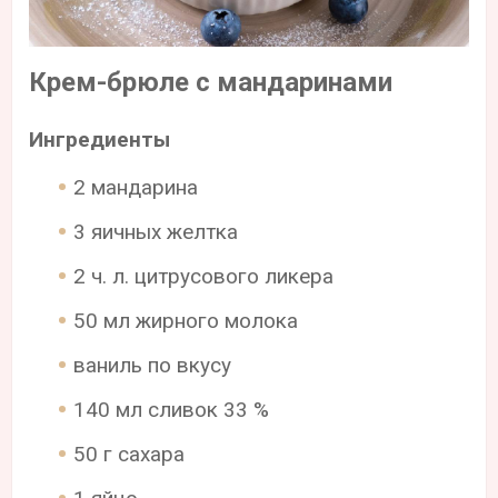
Крем-брюле с мандаринами
Ингредиенты
2 мандарина
3 яичных желтка
2 ч. л. цитрусового ликера
50 мл жирного молока
ваниль по вкусу
140 мл сливок 33 %
50 г сахара