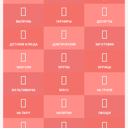
ВЫПЕЧКА
ГАРНИРЫ
ДЕСЕРТЫ
ДЕТСКИЕ БЛЮДА
ДИЕТИЧЕСКИЕ
ЗАГОТОВКИ
ЗАКУСКИ
КРУПЫ
КУРИЦА
МУЛЬТИВАРКА
МЯСО
НА ГРИЛЕ
НА ПАРУ
НАПИТКИ
ОВОЩИ