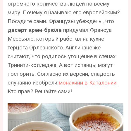
огромного количества людей по всему
миру. Почему я называю его европейским?
Посудите сами. Французы убеждены, что
десерт крем-брюле
придумал Франсуа
Мессьяло, который работал на кухне
герцога Орлеанского. Англичане же
считают, что родилось угощение в стенах
Тринити-колледжа. А вот испанцы могут
поспорить. Согласно их версии, сладость
случайно изобрели
монахини в Каталонии
.
Кто прав? Решайте сами!