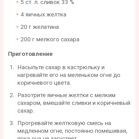
5 ст. л. сливок 33 %
4 яичных желтка
20 г желатина
200 г мелкого сахара
Приготовление
Насыпьте сахар в кастрюльку и
нагревайте его на меленьком огне до
коричневого цвета.
Разотрите яичные желтки с мелким
сахаром, вмешайте сливки и коричневый
сахар.
Прогревайте желтковую смесь на
медленном огне, постоянно помешивая,
пока она не загустеет.