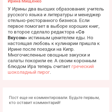
Ирина Мищенко
У Ирины два высших образования: учитель
русского языка и литературы и менеджер
отельно-ресторанного бизнеса. Если
первое помогает в выборе хороших книг,
то второе сделало редактора
«Со
Вкусом»
истинным ценителем еды. Но
настоящая любовь к кулинарии пришла к
Ирине после поездки на Кипр.
Многочисленные овощные закуски и
салаты покорили ее. А своим коронным
блюдом Ира теперь считает
греческий
шоколадный пирог
.
Пост еще не комментировали. Будьте первым,
кто оставит комментарий!