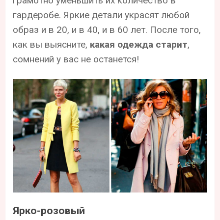
грамотно уменьшить их количество в
гардеробе. Яркие детали украсят любой
образ и в 20, и в 40, и в 60 лет. После того,
как вы выясните,
какая одежда старит
,
сомнений у вас не останется!
Ярко-розовый