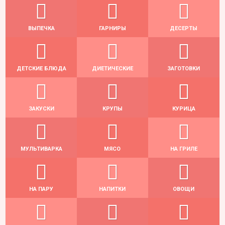
ВЫПЕЧКА
ГАРНИРЫ
ДЕСЕРТЫ
ДЕТСКИЕ БЛЮДА
ДИЕТИЧЕСКИЕ
ЗАГОТОВКИ
ЗАКУСКИ
КРУПЫ
КУРИЦА
МУЛЬТИВАРКА
МЯСО
НА ГРИЛЕ
НА ПАРУ
НАПИТКИ
ОВОЩИ