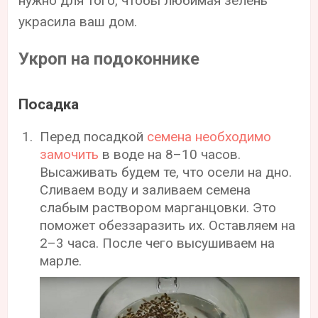
нужно для того, чтобы любимая зелень
украсила ваш дом.
Укроп на подоконнике
Посадка
Перед посадкой
семена необходимо
замочить
в воде на 8–10 часов.
Высаживать будем те, что осели на дно.
Сливаем воду и заливаем семена
слабым раствором марганцовки. Это
поможет обеззаразить их. Оставляем на
2–3 часа. После чего высушиваем на
марле.