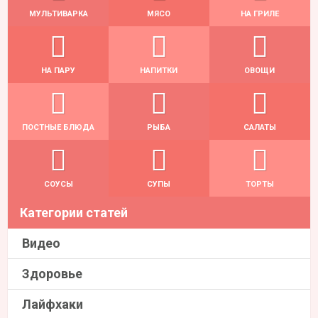
МУЛЬТИВАРКА
МЯСО
НА ГРИЛЕ
НА ПАРУ
НАПИТКИ
ОВОЩИ
ПОСТНЫЕ БЛЮДА
РЫБА
САЛАТЫ
СОУСЫ
СУПЫ
ТОРТЫ
Категории статей
Видео
Здоровье
Лайфхаки