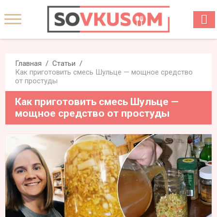
Главная
Статьи
Как приготовить смесь Шульце — мощное средство
от простуды
Как приготовить смесь Шульце —
мощное средство от простуды