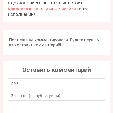
вдохновением: чего только стоит
клюквенно-апельсиновый кекс
в ее
исполнении!
Пост еще не комментировали. Будьте первым,
кто оставит комментарий!
Оставить комментарий