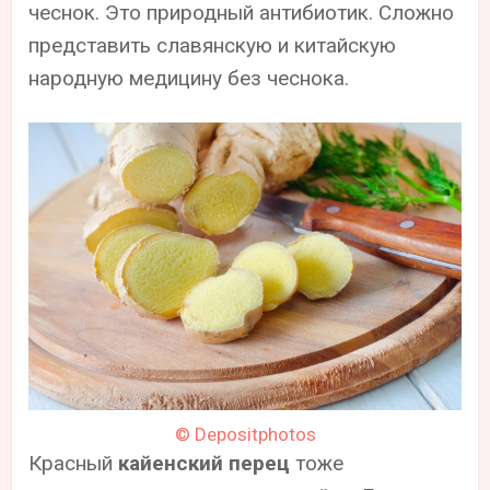
чеснок. Это природный антибиотик. Сложно
представить славянскую и китайскую
народную медицину без чеснока.
© Depositphotos
Красный
кайенский перец
тоже