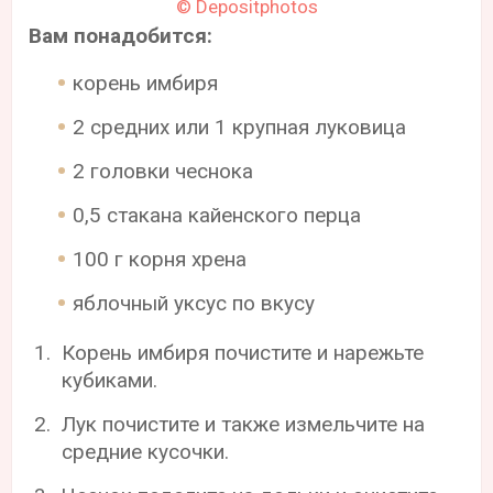
© Depositphotos
Вам понадобится:
корень имбиря
2 средних или 1 крупная луковица
2 головки чеснока
0,5 стакана кайенского перца
100 г корня хрена
яблочный уксус по вкусу
Корень имбиря почистите и нарежьте
кубиками.
Лук почистите и также измельчите на
средние кусочки.