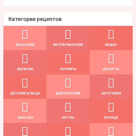
Категории рецептов
ВЕГАНСКИЕ
ВЕГЕТАРИАНСКИЕ
ВИДЕО
ВЫПЕЧКА
ГАРНИРЫ
ДЕСЕРТЫ
ДЕТСКИЕ БЛЮДА
ДИЕТИЧЕСКИЕ
ЗАГОТОВКИ
ЗАКУСКИ
КРУПЫ
КУРИЦА