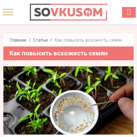
Главная
Статьи
Как повысить всхожесть семян
Как повысить всхожесть семян