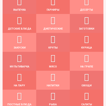
ВЫПЕЧКА
ГАРНИРЫ
ДЕСЕРТЫ
ДЕТСКИЕ БЛЮДА
ДИЕТИЧЕСКИЕ
ЗАГОТОВКИ
ЗАКУСКИ
КРУПЫ
КУРИЦА
МУЛЬТИВАРКА
МЯСО
НА ГРИЛЕ
НА ПАРУ
НАПИТКИ
ОВОЩИ
ПОСТНЫЕ БЛЮДА
РЫБА
САЛАТЫ