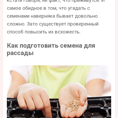
кстати говоря, не факт, что приживутся. И
самое обидное в том, что угадать с
семенами наверняка бывает довольно
сложно. Зато существует проверенный
способ повысить их всхожесть.
Как подготовить семена для
рассады