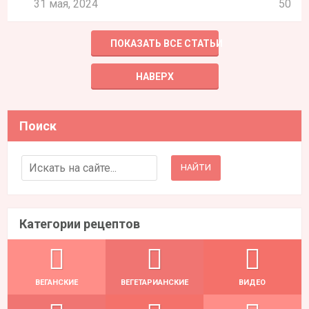
31 мая, 2024
50
ПОКАЗАТЬ ВСЕ СТАТЬИ
НАВЕРХ
Поиск
Search for:
Категории рецептов
ВЕГАНСКИЕ
ВЕГЕТАРИАНСКИЕ
ВИДЕО