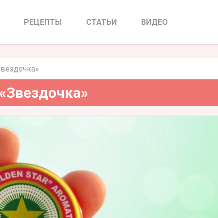
бальзам «Звездочка»
РЕЦЕПТЫ
СТАТЬИ
ВИДЕО
Звездочка»
 «Звездочка»