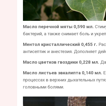
Масло перечной мяты 0,590 мл.
Стиму
бактерий, а также снимает боль и укре
Ментол кристаллический 0,455 г.
Рас
антисептик и анестезия. Дополняет де
Масло цветков гвоздики 0,228 мл.
Да
Масло листьев эвкалипта 0,140 мл.
Е
процессах в верхних дыхательных путя
головными болями.