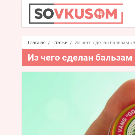
Из чего сделан 
Главная
Статьи
Из чего сделан бальзам «
Из чего сделан бальзам