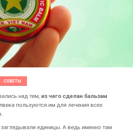
СОВЕТЫ
вались над тем,
из чего сделан бальзам
лвека пользуются им для лечения всех
.
 заглядывали единицы. А ведь именно там