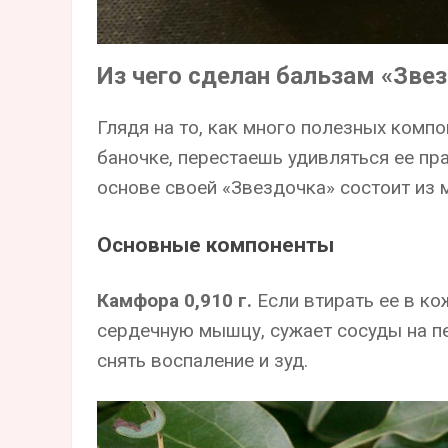
Из чего сделан бальзам «Зве
Глядя на то, как много полезных ком
баночке, перестаешь удивляться ее пр
основе своей «Звездочка» состоит из
Основные компоненты
Камфора 0,910 г.
Если втирать ее в ко
сердечную мышцу, сужает сосуды на пе
снять воспаление и зуд.