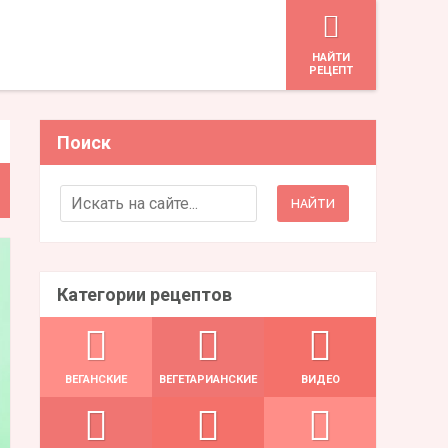
HАЙТИ
РЕЦЕПТ
Поиск
Search for:
Категории рецептов
ВЕГАНСКИЕ
ВЕГЕТАРИАНСКИЕ
ВИДЕО