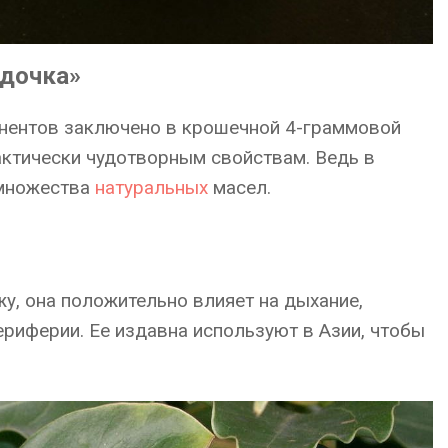
здочка»
понентов заключено в крошечной 4-граммовой
актически чудотворным свойствам. Ведь в
 множества
натуральных
масел.
жу, она положительно влияет на дыхание,
риферии. Ее издавна используют в Азии, чтобы