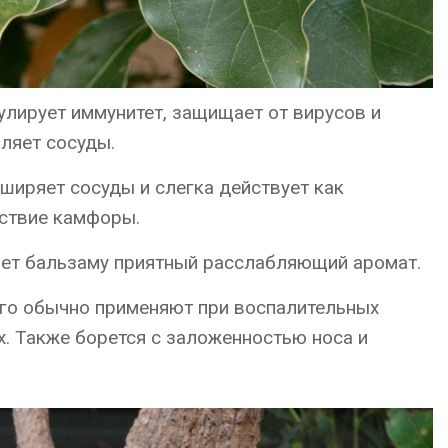
лирует иммунитет, защищает от вирусов и
пляет сосуды.
ширяет сосуды и слегка действует как
йствие камфоры.
ет бальзаму приятный расслабляющий аромат.
го обычно применяют при воспалительных
х. Также борется с заложенностью носа и