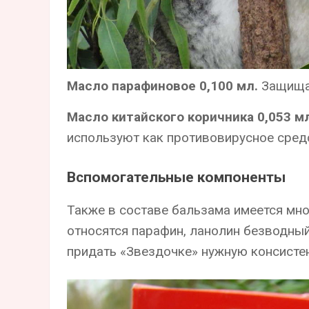
Масло парафиновое 0,100 мл.
Защищае
Масло китайского коричника 0,053 мл
используют как противовирусное сред
Вспомогательные компоненты
Также в составе бальзама имеется мн
относятся парафин, ланолин безводный
придать «Звездочке» нужную консистен