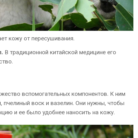
т кожу от пересушивания.
.
В традиционной китайской медицине его
ство.
ожество вспомогательных компонентов. К ним
, пчелиный воск и вазелин. Они нужны, чтобы
цию и ее было удобнее наносить на кожу.