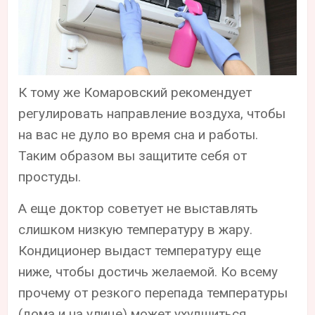
К тому же Комаровский рекомендует
регулировать направление воздуха, чтобы
на вас не дуло во время сна и работы.
Таким образом вы защитите себя от
простуды.
А еще доктор советует не выставлять
слишком низкую температуру в жару.
Кондиционер выдаст температуру еще
ниже, чтобы достичь желаемой. Ко всему
прочему от резкого перепада температуры
(дома и на улице) может ухудшиться