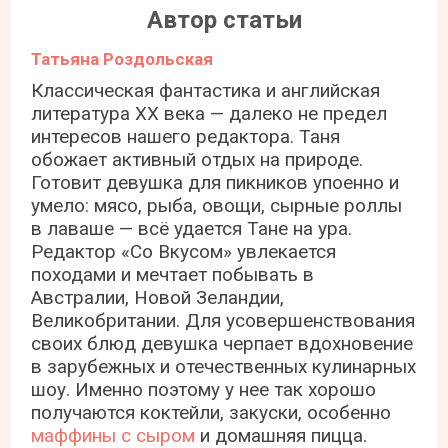
Автор статьи
Татьяна Роздольская
Классическая фантастика и английская
литература ХХ века — далеко не предел
интересов нашего редактора. Таня
обожает активный отдых на природе.
Готовит девушка для пикников упоенно и
умело: мясо, рыба, овощи, сырные роллы
в лаваше — всё удается Тане на ура.
Редактор «Со Вкусом» увлекается
походами и мечтает побывать в
Австралии, Новой Зеландии,
Великобритании. Для усовершенствования
своих блюд девушка черпает вдохновение
в зарубежных и отечественных кулинарных
шоу. Именно поэтому у нее так хорошо
получаются коктейли, закуски, особенно
маффины с сыром
и домашняя пицца.