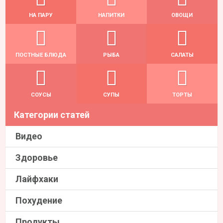
НА ПАРУ
НАПИТКИ
ОВОЩИ
ПОСТНЫЕ БЛЮДА
РЫБА
САЛАТЫ
СОУСЫ
СУПЫ
ТОРТЫ
Категории статей
Видео
Здоровье
Лайфхаки
Похудение
Продукты