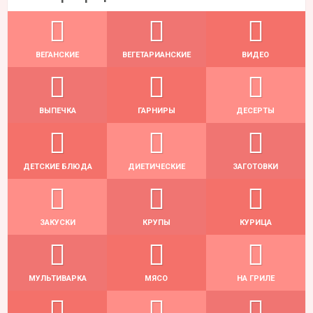
ВЕГАНСКИЕ
ВЕГЕТАРИАНСКИЕ
ВИДЕО
ВЫПЕЧКА
ГАРНИРЫ
ДЕСЕРТЫ
ДЕТСКИЕ БЛЮДА
ДИЕТИЧЕСКИЕ
ЗАГОТОВКИ
ЗАКУСКИ
КРУПЫ
КУРИЦА
МУЛЬТИВАРКА
МЯСО
НА ГРИЛЕ