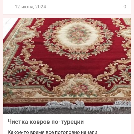
12 июня, 2024
0
Чистка ковров по-турецки
Какое-то время все поголовно начали