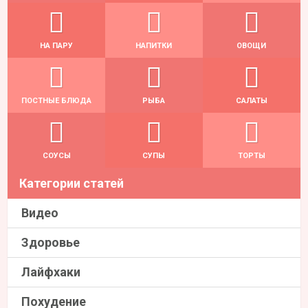
НА ПАРУ
НАПИТКИ
ОВОЩИ
ПОСТНЫЕ БЛЮДА
РЫБА
САЛАТЫ
СОУСЫ
СУПЫ
ТОРТЫ
Категории статей
Видео
Здоровье
Лайфхаки
Похудение