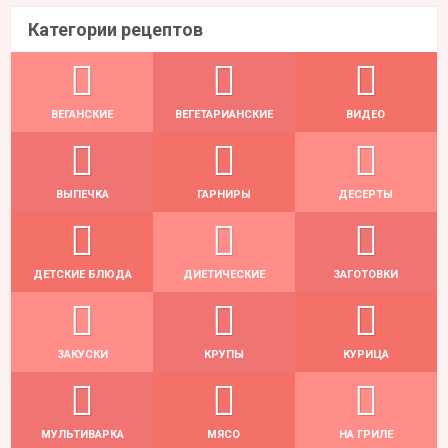
Категории рецептов
ВЕГАНСКИЕ
ВЕГЕТАРИАНСКИЕ
ВИДЕО
ВЫПЕЧКА
ГАРНИРЫ
ДЕСЕРТЫ
ДЕТСКИЕ БЛЮДА
ДИЕТИЧЕСКИЕ
ЗАГОТОВКИ
ЗАКУСКИ
КРУПЫ
КУРИЦА
МУЛЬТИВАРКА
МЯСО
НА ГРИЛЕ