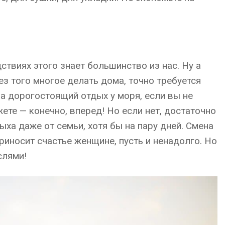
ствиях этого знает большинство из нас. Ну а
з того многое делать дома, точно требуется
на дорогостоящий отдых у моря, если вы не
ете — конечно, вперед! Но если нет, достаточно
дыха даже от семьи, хотя бы на пару дней. Смена
риносит счастье женщине, пусть и ненадолго. Но
слями!