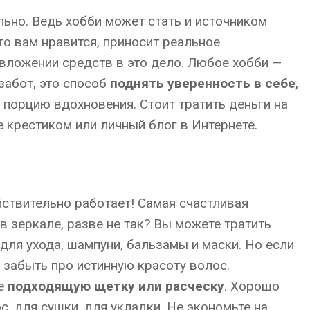
льно. Ведь хобби может стать и источником
что вам нравится, приносит реальное
 вложении средств в это дело. Любое хобби —
забот, это способ
поднять уверенность в себе
,
 порцию вдохновения. Стоит тратить деньги на
 крестиком или личный блог в Интернете.
ствительно работает! Самая счастливая
в зеркале, разве не так? Вы можете тратить
для ухода, шампуни, бальзамы и маски. Но если
 забыть про истинную красоту волос.
те
подходящую щетку или расческу
. Хорошо
, для сушки, для укладки. Не экономьте на