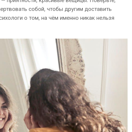
и — приятности, красивые вещицы. Поверьте,
ертвовать собой, чтобы другим доставить
сихологи о том, на чём именно никак нельзя