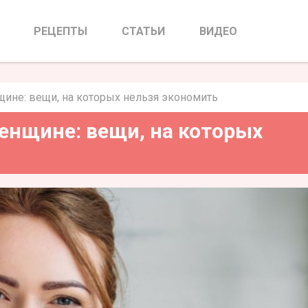
щине: вещи, на которых нельзя
номить
РЕЦЕПТЫ
СТАТЬИ
ВИДЕО
щине: вещи, на которых нельзя экономить
енщине: вещи, на которых