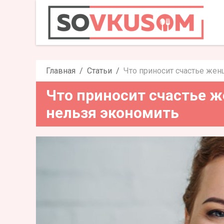
Что приносит счастье жен
эко
Главная
Статьи
Что приносит счастье жен
Что приносит счастье ж
нельзя экономить