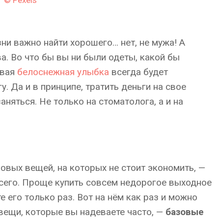
ни важно найти хорошего… нет, не мужа! А
а. Во что бы вы ни были одеты, какой бы
овая
белоснежная улыбка
всегда будет
у. Да и в принципе, тратить деньги на свое
аняться. Не только на стоматолога, а и на
зовых вещей, на которых не стоит экономить, —
всего. Проще купить совсем недорогое выходное
те его только раз. Вот на нём как раз и можно
 вещи, которые вы надеваете часто, —
базовые