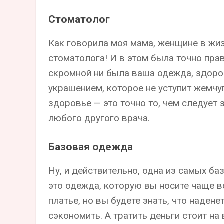
Стоматолог
Как говорила моя мама, женщине в жиз
стоматолога! И в этом была точно прав
скромной ни была ваша одежда, здор
украшением, которое не уступит жемчуг
здоровье — это точно то, чем следует з
любого другого врача.
Базовая одежда
Ну, и действительно, одна из самых ба
это одежда, которую вы носите чаще 
платье, но вы будете знать, что надене
сэкономить. А тратить деньги стоит на