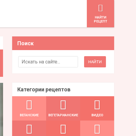
HАЙТИ
РЕЦЕПТ
Поиск
Search for:
Категории рецептов
ВЕГАНСКИЕ
ВЕГЕТАРИАНСКИЕ
ВИДЕО