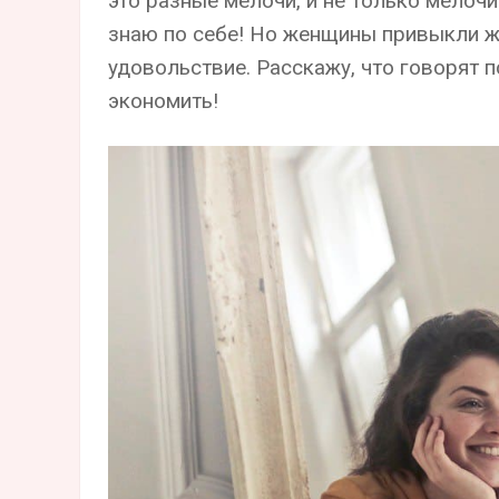
это разные мелочи, и не только мелоч
знаю по себе! Но женщины привыкли ж
удовольствие. Расскажу, что говорят п
экономить!