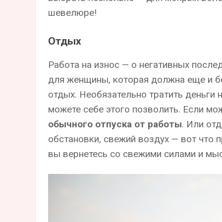
шевелюре!
Отдых
Работа на износ — о негативных послед
для женщины, которая должна еще и бе
отдых. Необязательно тратить деньги 
можете себе этого позволить. Если мож
обычного отпуска от работы
. Или от
обстановки, свежий воздух — вот что п
вы вернетесь со свежими силами и мы