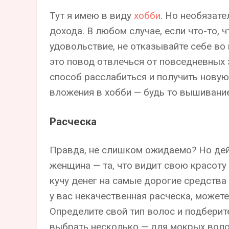
Тут я имею в виду
хобби
. Но необязате
дохода. В любом случае, если что-то, 
удовольствие, не отказывайте себе во
это повод отвлечься от повседневных 
способ расслабиться и получить новую
вложения в хобби — будь то вышивание
Расческа
Правда, не слишком ожидаемо? Но дей
женщина — та, что видит свою красоту 
кучу денег на самые дорогие средства 
у вас некачественная расческа, можете
Определите свой тип волос и подбери
выбрать несколько — для мокрых волос