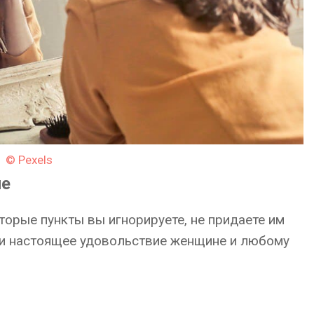
© Pexels
не
торые пункты вы игнорируете, не придаете им
сти настоящее удовольствие женщине и любому