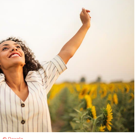
© Pexels