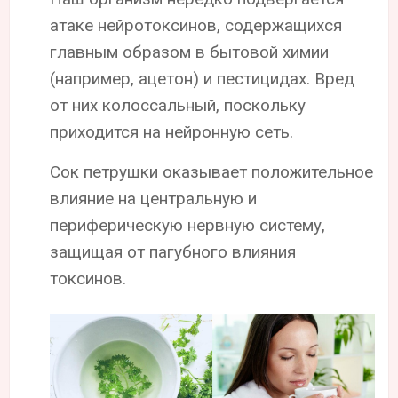
атаке нейротоксинов, содержащихся
главным образом в бытовой химии
(например, ацетон) и пестицидах. Вред
от них колоссальный, поскольку
приходится на нейронную сеть.
Сок петрушки оказывает положительное
влияние на центральную и
периферическую нервную систему,
защищая от пагубного влияния
токсинов.