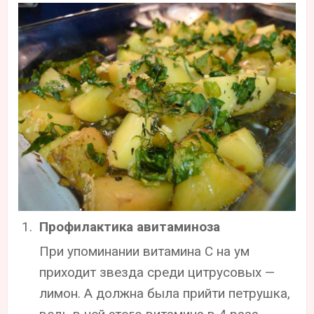
Профилактика авитаминоза
При упоминании витамина С на ум
приходит звезда среди цитрусовых —
лимон. А должна была прийти петрушка,