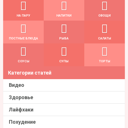
НА ПАРУ
НАПИТКИ
ОВОЩИ
ПОСТНЫЕ БЛЮДА
РЫБА
САЛАТЫ
СОУСЫ
СУПЫ
ТОРТЫ
Категории статей
Видео
Здоровье
Лайфхаки
Похудение