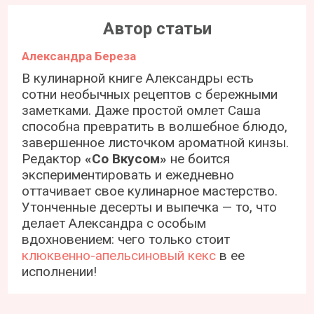
Автор статьи
Александра Береза
В кулинарной книге Александры есть
сотни необычных рецептов с бережными
заметками. Даже простой омлет Саша
способна превратить в волшебное блюдо,
завершенное листочком ароматной кинзы.
Редактор
«Со Вкусом»
не боится
экспериментировать и ежедневно
оттачивает свое кулинарное мастерство.
Утонченные десерты и выпечка — то, что
делает Александра с особым
вдохновением: чего только стоит
клюквенно-апельсиновый кекс
в ее
исполнении!