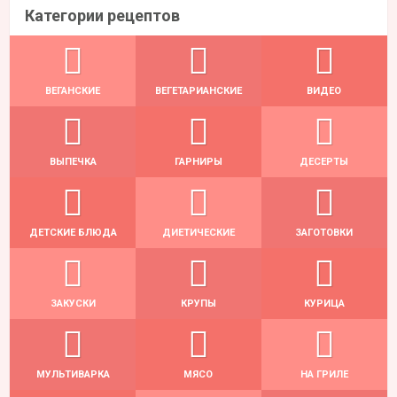
Категории рецептов
ВЕГАНСКИЕ
ВЕГЕТАРИАНСКИЕ
ВИДЕО
ВЫПЕЧКА
ГАРНИРЫ
ДЕСЕРТЫ
ДЕТСКИЕ БЛЮДА
ДИЕТИЧЕСКИЕ
ЗАГОТОВКИ
ЗАКУСКИ
КРУПЫ
КУРИЦА
МУЛЬТИВАРКА
МЯСО
НА ГРИЛЕ