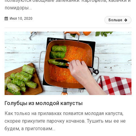
пользуются овощные запеканки. Картофель, кабачки и
помидоры…
Июл 10, 2020
Больше
Голубцы из молодой капусты
Как только на прилавках появится молодая капуста,
скорее прикупите парочку кочанов. Тушить мы ее не
будем, а приготовим…