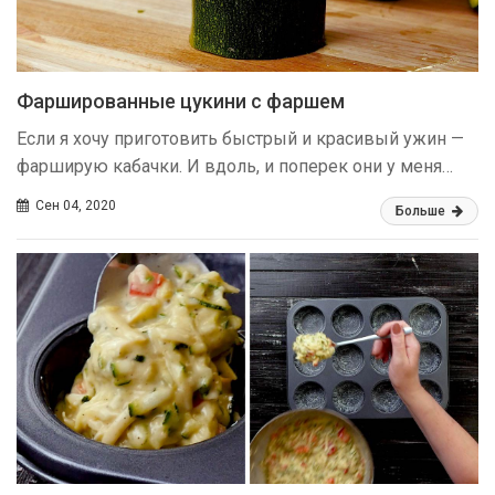
Фаршированные цукини c фаршем
Если я хочу приготовить быстрый и красивый ужин —
фарширую кабачки. И вдоль, и поперек они у меня…
Сен 04, 2020
Больше