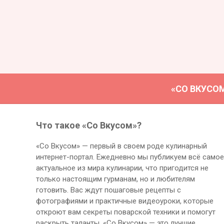
«СО ВКУСО
Что такое «Со Вкусом»?
«Со Вкусом» — первый в своем роде кулинарный
интернет-портал. Ежедневно мы публикуем всё самое
актуальное из мира кулинарии, что пригодится не
только настоящим гурманам, но и любителям
готовить. Вас ждут пошаговые рецепты с
фотографиями и практичные видеоуроки, которые
откроют вам секреты поварской техники и помогут
раскрыть таланты. «Со Вкусом» — это лучшие