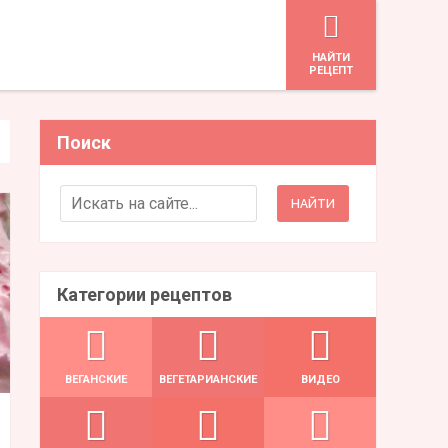
HАЙТИ
РЕЦЕПТ
Поиск
Search for:
Категории рецептов
ВЕГАНСКИЕ
ВЕГЕТАРИАНСКИЕ
ВИДЕО