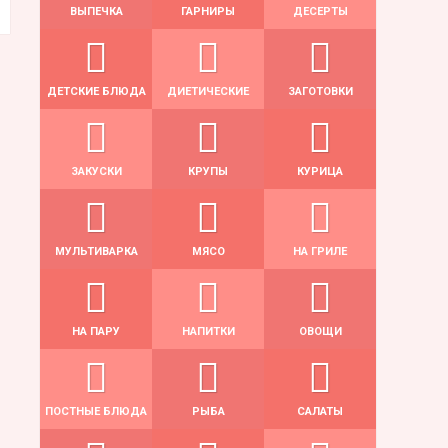
ВЫПЕЧКА
ГАРНИРЫ
ДЕСЕРТЫ
ДЕТСКИЕ БЛЮДА
ДИЕТИЧЕСКИЕ
ЗАГОТОВКИ
ЗАКУСКИ
КРУПЫ
КУРИЦА
МУЛЬТИВАРКА
МЯСО
НА ГРИЛЕ
НА ПАРУ
НАПИТКИ
ОВОЩИ
ПОСТНЫЕ БЛЮДА
РЫБА
САЛАТЫ