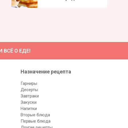
ВСЁ О ЕДЕ!
Назначение рецептa
Гарниры
Десерты
Завтраки
Закуски
Напитки
Вторые блюда
Первые блюда
Другие рецепты