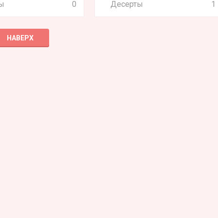
ы
0
Десерты
1
НАВЕРХ