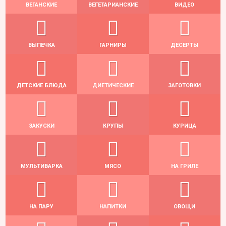
ВЕГАНСКИЕ
ВЕГЕТАРИАНСКИЕ
ВИДЕО
ВЫПЕЧКА
ГАРНИРЫ
ДЕСЕРТЫ
ДЕТСКИЕ БЛЮДА
ДИЕТИЧЕСКИЕ
ЗАГОТОВКИ
ЗАКУСКИ
КРУПЫ
КУРИЦА
МУЛЬТИВАРКА
МЯСО
НА ГРИЛЕ
НА ПАРУ
НАПИТКИ
ОВОЩИ