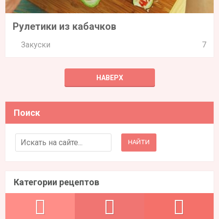
Рулетики из кабачков
Закуски
7
НАВЕРХ
Поиск
Search for:
Категории рецептов