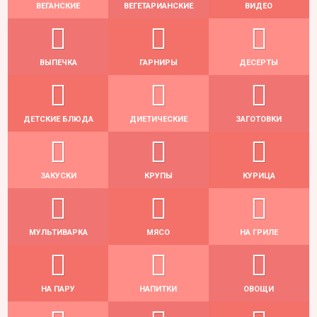
ВЕГАНСКИЕ
ВЕГЕТАРИАНСКИЕ
ВИДЕО
ВЫПЕЧКА
ГАРНИРЫ
ДЕСЕРТЫ
ДЕТСКИЕ БЛЮДА
ДИЕТИЧЕСКИЕ
ЗАГОТОВКИ
ЗАКУСКИ
КРУПЫ
КУРИЦА
МУЛЬТИВАРКА
МЯСО
НА ГРИЛЕ
НА ПАРУ
НАПИТКИ
ОВОЩИ