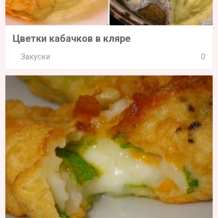
Цветки кабачков в кляре
Закуски
0