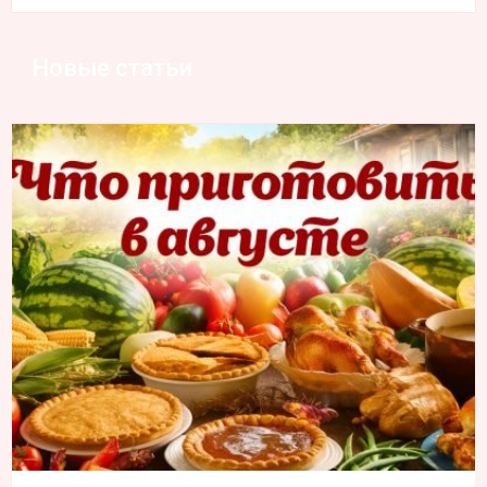
Новые статьи