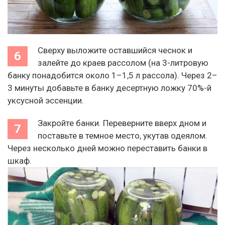
Сверху выложите оставшийся чеснок и
залейте до краев рассолом (на 3-литровую
банку понадобится около 1–1,5 л рассола). Через 2–
3 минуты добавьте в банку десертную ложку 70%-й
уксусной эссенции.
Закройте банки. Переверните вверх дном и
поставьте в темное место, укутав одеялом.
Через несколько дней можно переставить банки в
шкаф.