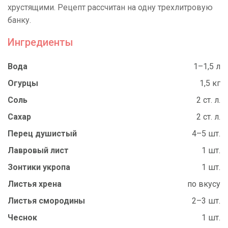
хрустящими. Рецепт рассчитан на одну трехлитровую
банку.
Ингредиенты
Вода
1–1,5 л
Огурцы
1,5 кг
Соль
2 ст. л.
Сахар
2 ст. л.
Перец душистый
4–5 шт.
Лавровый лист
1 шт.
Зонтики укропа
1 шт.
Листья хрена
по вкусу
Листья смородины
2–3 шт.
Чеснок
1 шт.