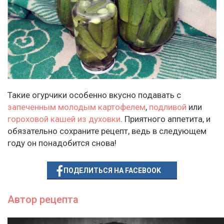
Такие огурчики особенно вкусно подавать с
запеченным молодым картофелем
,
подливой
или
гороховой кашей из духовки
. Приятного аппетита, и
обязательно сохраните рецепт, ведь в следующем
году он понадобится снова!
ПОДЕЛИТЬСЯ НА FACEBOOK
Автор рецепта