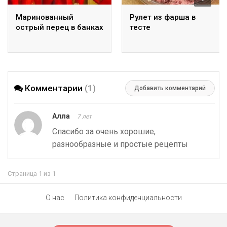
Маринованный
Рулет из фарша в
острый перец в банках
тесте
Комментарии
(1)
Добавить комментарий
Алла
7 лет
Спасибо за очень хорошие,
разнообразные и простые рецепты
Страница 1 из 1
О нас
Политика конфиденциальности