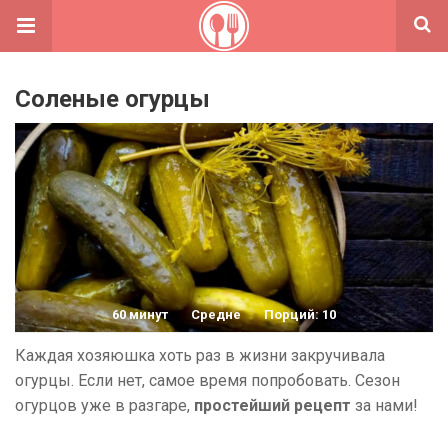
Соленые огурцы
60 минут
Средне
Порций: 10
Каждая хозяюшка хоть раз в жизни закручивала
огурцы. Если нет, самое время попробовать. Сезон
огурцов уже в разгаре,
простейший рецепт
за нами!