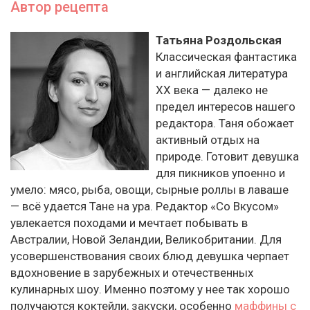
Автор рецепта
Татьяна Роздольская
Классическая фантастика
и английская литература
ХХ века — далеко не
предел интересов нашего
редактора. Таня обожает
активный отдых на
природе. Готовит девушка
для пикников упоенно и
умело: мясо, рыба, овощи, сырные роллы в лаваше
— всё удается Тане на ура. Редактор «Со Вкусом»
увлекается походами и мечтает побывать в
Австралии, Новой Зеландии, Великобритании. Для
усовершенствования своих блюд девушка черпает
вдохновение в зарубежных и отечественных
кулинарных шоу. Именно поэтому у нее так хорошо
получаются коктейли, закуски, особенно
маффины с