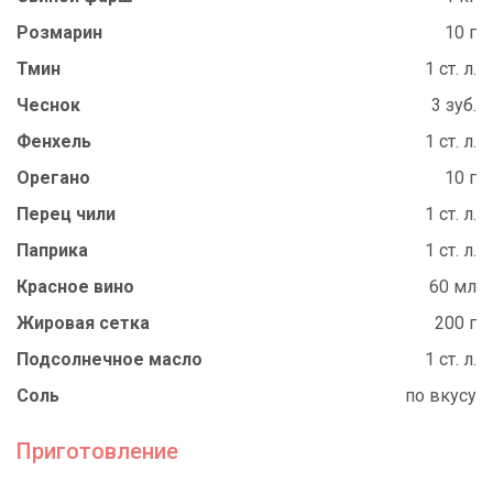
Розмарин
10 г
Тмин
1 ст. л.
Чеснок
3 зуб.
Фенхель
1 ст. л.
Орегано
10 г
Перец чили
1 ст. л.
Паприка
1 ст. л.
Красное вино
60 мл
Жировая сетка
200 г
Подсолнечное масло
1 ст. л.
Соль
по вкусу
Приготовление