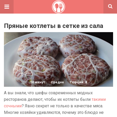
Пряные котлеты в сетке из сала
50 минут
Средне
Порций: 8
А вы знали, что шефы современных модных
ресторанов делают, чтобы их котлеты были
такими
сочными
? Явно секрет не только в качестве мяса.
Многие хозяйки удивляются, почему это блюдо не