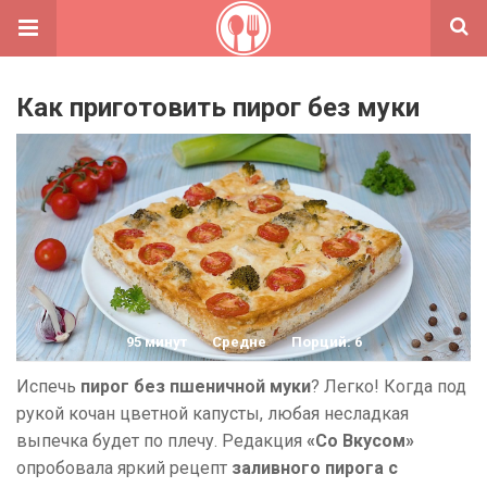
Как приготовить пирог без муки
95 минут
Средне
Порций: 6
Испечь
пирог без пшеничной муки
? Легко! Когда под
рукой кочан цветной капусты, любая несладкая
выпечка будет по плечу. Редакция
«Со Вкусом»
опробовала яркий рецепт
заливного пирога с