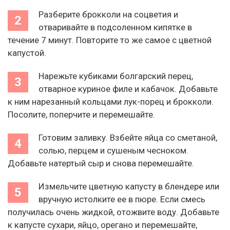
Разберите брокколи на соцветия и
отваривайте в подсоленном кипятке в
течение 7 минут. Повторите то же самое с цветной
капустой.
Нарежьте кубиками болгарский перец,
отварное куриное филе и кабачок. Добавьте
к ним нарезанный кольцами лук-порец и брокколи.
Посолите, поперчите и перемешайте.
Готовим заливку. Взбейте яйца со сметаной,
солью, перцем и сушеным чесноком.
Добавьте натертый сыр и снова перемешайте.
Измельчите цветную капусту в блендере или
вручную истолките ее в пюре. Если смесь
получилась очень жидкой, отожвите воду. Добавьте
к капусте сухари, яйцо, орегано и перемешайте,