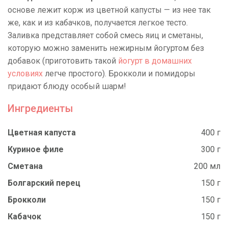
основе лежит корж из цветной капусты — из нее так
же, как и из кабачков, получается легкое тесто.
Заливка представляет собой смесь яиц и сметаны,
которую можно заменить нежирным йогуртом без
добавок (приготовить такой
йогурт в домашних
условиях
легче простого). Брокколи и помидоры
придают блюду особый шарм!
Ингредиенты
Цветная капуста
400 г
Куриное филе
300 г
Сметана
200 мл
Болгарский перец
150 г
Брокколи
150 г
Кабачок
150 г