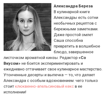
Александра Береза
В кулинарной книге
Александры есть сотни
необычных рецептов с
бережными заметками.
Даже простой омлет
Саша способна
превратить в волшебное
блюдо, завершенное
листочком ароматной кинзы. Редактор
«Со
Вкусом»
не боится экспериментировать и
ежедневно оттачивает свое кулинарное мастерство.
Утонченные десерты и выпечка — то, что делает
Александра с особым вдохновением: чего только
стоит
клюквенно-апельсиновый кекс
в ее
исполнении!