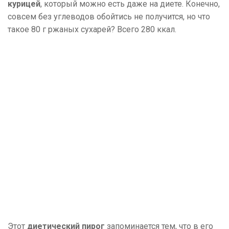
курицей
, который можно есть даже на диете. Конечно,
совсем без углеводов обойтись не получится, но что
такое 80 г ржаных сухарей? Всего 280 ккал.
Этот
диетический пирог
запоминается тем, что в его