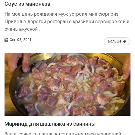
Соус из майонеза
На мое день рождения муж устроил мне сюрприз.
Привел в дорогой ресторан с красивой сервировкой и
очень вкусной…
Сен 03, 2021
Больше
Маринад для шашлыка из свинины
Залог сочного шашлыка — свежее мясо и хороший