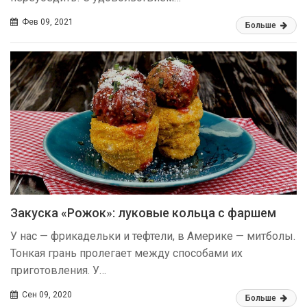
Фев 09, 2021
Больше
Закуска «Рожок»: луковые кольца с фаршем
У нас — фрикадельки и тефтели, в Америке — митболы.
Тонкая грань пролегает между способами их
приготовления. У…
Сен 09, 2020
Больше