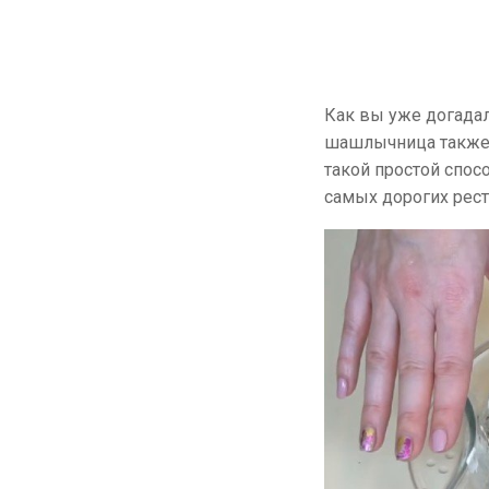
Как вы уже догадал
шашлычница также 
такой простой спос
самых дорогих рест