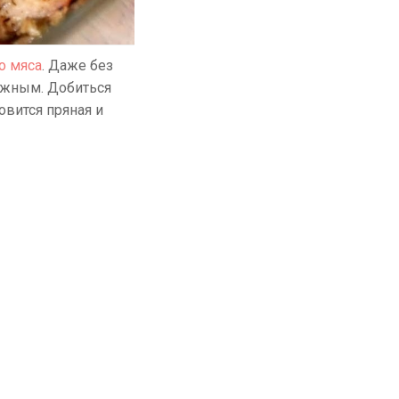
о мяса
. Даже без
ежным. Добиться
овится пряная и