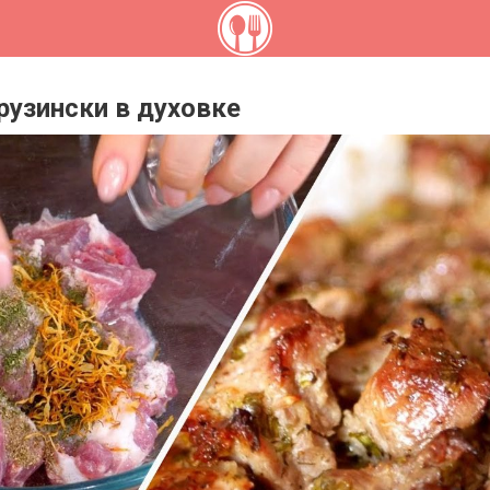
рузински в духовке