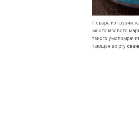
Повара из Грузии, 
многочасового мар
такого умопомрачит
тающая во рту
свин