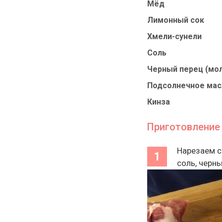
Мёд
Лимонный сок
Хмели-сунели
Соль
Черный перец (мо
Подсолнечное мас
Кинза
Приготовление
Нарезаем с
соль, черн