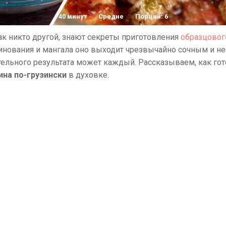
40 минут
Средне
Порций: 6
как никто другой, знают секреты приготовления
образцовог
инования и мангала оно выходит чрезвычайно сочным и н
ельного результата может каждый. Рассказываем, как гот
ина по-грузински
в духовке.