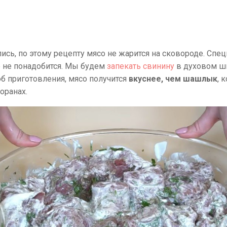
ись, по этому рецепту мясо не жарится на сковороде. Спе
не понадобится. Мы будем
запекать свинину
в духовом шк
об приготовления, мясо получится
вкуснее, чем шашлык
, 
оранах.