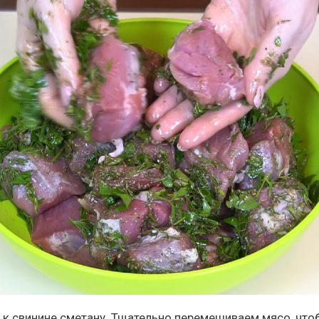
к свинине сметану. Тщательно перемешиваем мясо, чт