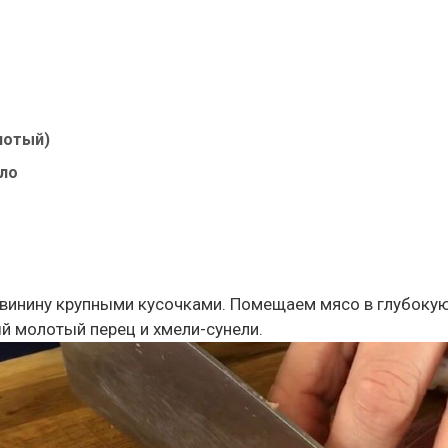
лотый)
ло
винину крупными кусочками. Помещаем мясо в глубоку
ый молотый перец и хмели-сунели.