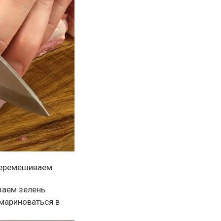
перемешиваем.
аем зелень.
мариноваться в