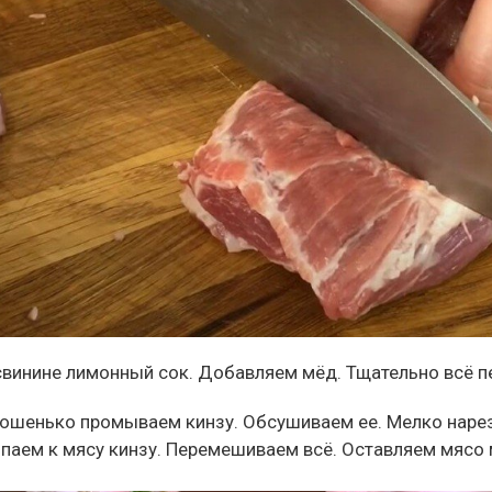
свинине лимонный сок. Добавляем мёд. Тщательно всё 
ошенько промываем кинзу. Обсушиваем ее. Мелко нарез
паем к мясу кинзу. Перемешиваем всё. Оставляем мясо 