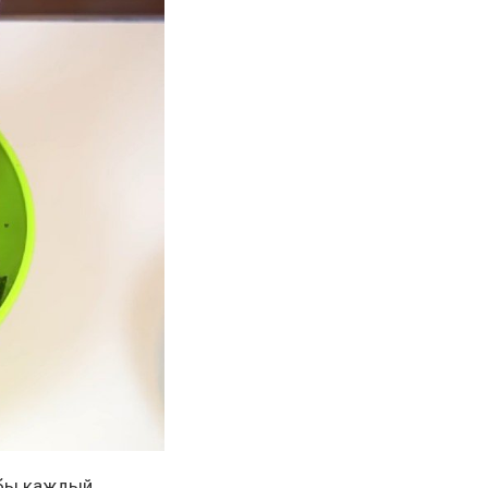
обы каждый