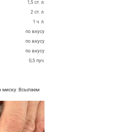
1,5 ст. л.
2 ст. л.
1 ч. л.
по вкусу
по вкусу
по вкусу
0,5 пуч.
ю миску. Всыпаем