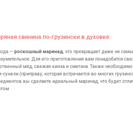
пряная свинина по-грузински в духовке
люда —
роскошный маринад
, что превращает даже не сам
 изумительное. Для его приготовления вам понадобится с
ственный мёд, свежая кинза и сметана. Также необходимо
-сунели (приправу, которая встречается во многих грузинс
едиентов вы сделаете идеальный маринад, что будет отли
том.