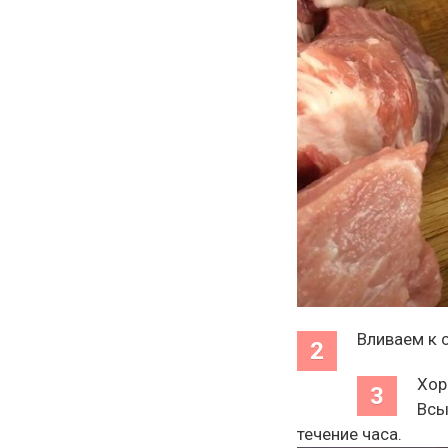
Вливаем к 
Хор
Всы
течение часа.