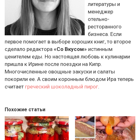
литературы и
менеджер
отельно-
ресторанного
бизнеса. Если
первое помогает в выборе хороших книг, то второе
сделало редактора
«Со Вкусом»
истинным
ценителем еды. Но настоящая любовь к кулинарии
пришла к Ирине после поездки на Кипр.
Многочисленные овощные закуски и салаты
покорили ее. А своим коронным блюдом Ира теперь
считает
греческий шоколадный пирог
.
Похожие статьи