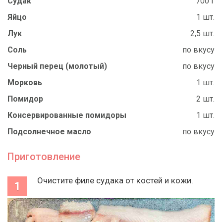
Судак
700 г
Яйцо
1 шт.
Лук
2,5 шт.
Соль
по вкусу
Черный перец (молотый)
по вкусу
Морковь
1 шт.
Помидор
2 шт.
Консервированные помидоры
1 шт.
Подсолнечное масло
по вкусу
Приготовление
Очистите филе судака от костей и кожи.