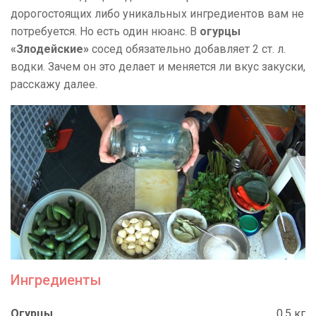
дорогостоящих либо уникальных ингредиентов вам не
потребуется. Но есть один нюанс. В
огурцы
«Злодейские»
сосед обязательно добавляет 2 ст. л.
водки. Зачем он это делает и меняется ли вкус закуски,
расскажу далее.
Ингредиенты
Огурцы
0,5 кг