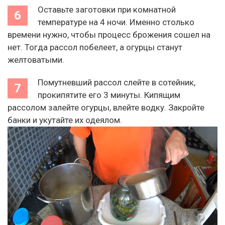
Оставьте заготовки при комнатной
температуре на 4 ночи. Именно столько
времени нужно, чтобы процесс брожения сошел на
нет. Тогда рассол побелеет, а огурцы станут
желтоватыми.
Помутневший рассол слейте в сотейник,
прокипятите его 3 минуты. Кипящим
рассолом залейте огурцы, влейте водку. Закройте
банки и укутайте их одеялом.