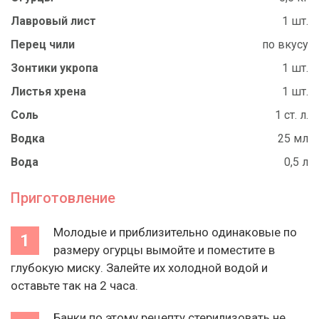
Лавровый лист
1 шт.
Перец чили
по вкусу
Зонтики укропа
1 шт.
Листья хрена
1 шт.
Соль
1 ст. л.
Водка
25 мл
Вода
0,5 л
Приготовление
Молодые и приблизительно одинаковые по
размеру огурцы вымойте и поместите в
глубокую миску. Залейте их холодной водой и
оставьте так на 2 часа.
Банки по этому рецепту стерилизовать не