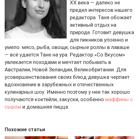
ХХ века — далеко не
предел интересов нашего
редактора. Таня обожает
активный отдых на
природе. Готовит девушка
для пикников упоенно и
умело: мясо, рыба, овощи, сырные роллы в лаваше
— всё удается Тане на ура. Редактор «Со Вкусом»
увлекается походами и мечтает побывать в
Австралии, Новой Зеландии, Великобритании. Для
усовершенствования своих блюд девушка черпает
вдохновение в зарубежных и отечественных
кулинарных шоу. Именно поэтому у нее так хорошо
получаются коктейли, закуски, особенно
маффины с
сыром
и домашняя пицца.
Похожие статьи