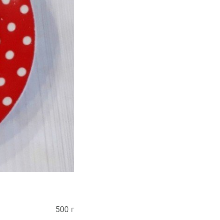
500 г