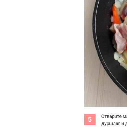
Отварите м
дуршлаг и 