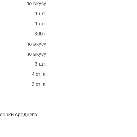
по вкусу
1 шт.
1 шт.
300 г
по вкусу
по вкусу
3 шт.
4 ст. л.
2 ст. л.
усочки среднего