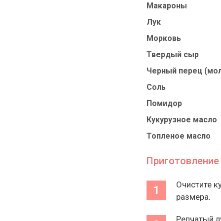
Макароны
Лук
Морковь
Твердый сыр
Черный перец (мо
Соль
Помидор
Кукурузное масло
Топленое масло
Приготовление
Очистите к
размера.
Репчатый л