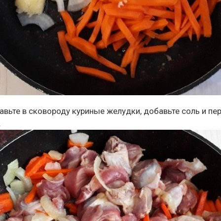
авьте в сковороду куриные желудки, добавьте соль и пер
.