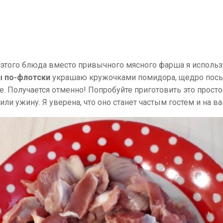
 этого блюда вместо привычного мясного фарша я исполь
 по-флотски
украшаю кружочками помидора, щедро пос
е. Получается отменно! Попробуйте приготовить это прос
ли ужину. Я уверена, что оно станет частым гостем и на в