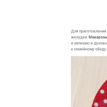
Для приготовления
желудки.
Макароны
и запекаю в духовк
к семейному обеду и