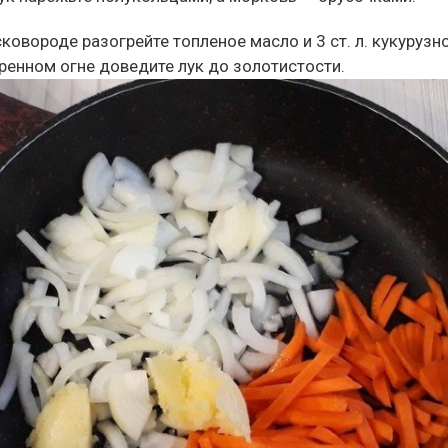
сковороде разогрейте топленое масло и 3 ст. л. кукурузн
ренном огне доведите лук до золотистости.