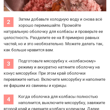
Затем добавьте холодную воду и снова всё
хорошо перемешайте. Промойте
натуральную оболочку для колбасы и проверьте ее
целостность. Разделите ее на 8 примерно равных
частей, но и это необязательно. Можете делать так,
как больше нравится вам.
Подготовьте мясорубку к «колбасному»
режиму и аккуратно натяните оболочку на
конус мясорубки. При этом край оболочки
перевяжите нитью. Включите мясорубку и наполните
ее фаршем из свинины и курицы.
Когда оболочка для колбасы полностью
наполнится, выключите мясорубку, завяжите
второй край и сверните колбасу колечком. Далее