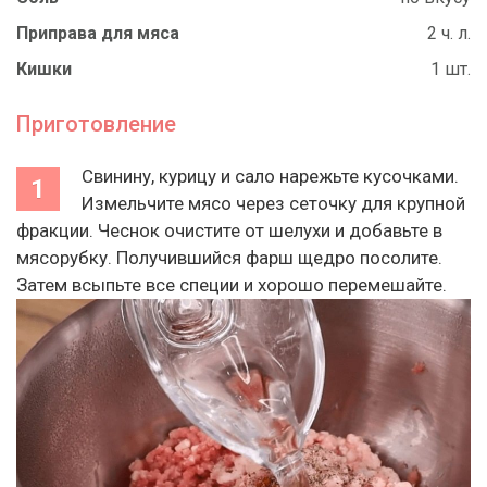
Приправа для мяса
2 ч. л.
Кишки
1 шт.
Приготовление
Свинину, курицу и сало нарежьте кусочками.
Измельчите мясо через сеточку для крупной
фракции. Чеснок очистите от шелухи и добавьте в
мясорубку. Получившийся фарш щедро посолите.
Затем всыпьте все специи и хорошо перемешайте.