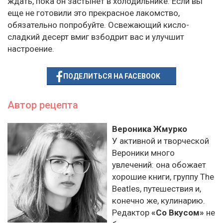
ждать, пока он застынет в холодильнике. Если вы
еще не готовили это прекрасное лакомство,
обязательно попробуйте. Освежающий кисло-
сладкий десерт вмиг взбодрит вас и улучшит
настроение.
ПОДЕЛИТЬСЯ НА FACEBOOK
Автор рецепта
Вероника Жмурко
У активной и творческой
Вероники много
увлечений: она обожает
хорошие книги, группу The
Beatles, путешествия и,
конечно же, кулинарию.
Редактор
«Со Вкусом»
не