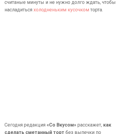
считаные минуты и не нужно долго ждать, чтобы
насладиться
холодненьким кусочком
торта.
Сегодня редакция
«Со Вкусом»
расскажет,
как
сделать сметанный торт
без выпечки по