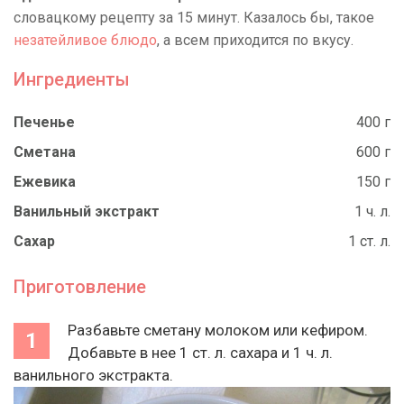
словацкому рецепту за 15 минут. Казалось бы, такое
незатейливое блюдо
, а всем приходится по вкусу.
Ингредиенты
Печенье
400 г
Сметана
600 г
Ежевика
150 г
Ванильный экстракт
1 ч. л.
Сахар
1 ст. л.
Приготовление
Разбавьте сметану молоком или кефиром.
Добавьте в нее 1 ст. л. сахара и 1 ч. л.
ванильного экстракта.