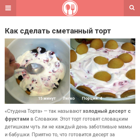
Как сделать сметанный торт
15 минут
Легко
Порций: 4
«Студена Торта» — так называют
холодный десерт с
фруктами
в Словакии. Этот торт готовят словацким
детишкам чуть ли не каждый день заботливые мамы
и бабушки. Приятно то, что готовится десерт за