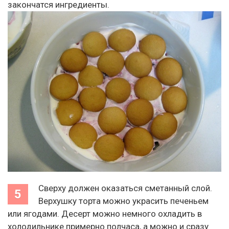
закончатся ингредиенты.
Сверху должен оказаться сметанный слой.
Верхушку торта можно украсить печеньем
или ягодами. Десерт можно немного охладить в
холодильнике примерно полчаса, а можно и сразу