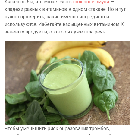
Казалось бы, что может быть
полезнее смузи
—
кладези разных витаминов в одном стакане. Но и тут
нужно проверить, какие именно ингредиенты
используются. Избегайте насыщенных витамином К
зеленых продукты, о которых уже шла речь.
Чтобы уменьшить риск образования тромбов,