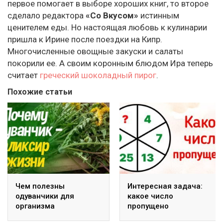
первое помогает в выборе хороших книг, то второе
сделало редактора
«Со Вкусом»
истинным
ценителем еды. Но настоящая любовь к кулинарии
пришла к Ирине после поездки на Кипр.
Многочисленные овощные закуски и салаты
покорили ее. А своим коронным блюдом Ира теперь
считает
греческий шоколадный пирог
.
Похожие статьи
Чем полезны
Интересная задача:
одуванчики для
какое число
организма
пропущено