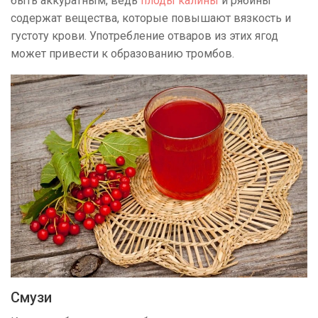
быть аккуратным, ведь
плоды калины
и рябины
содержат вещества, которые повышают вязкость и
густоту крови. Употребление отваров из этих ягод
может привести к образованию тромбов.
Смузи