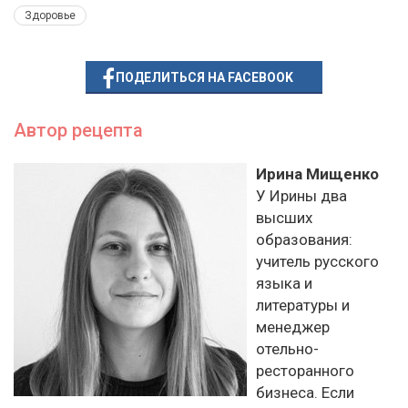
Здоровье
ПОДЕЛИТЬСЯ НА FACEBOOK
Автор рецепта
Ирина Мищенко
У Ирины два
высших
образования:
учитель русского
языка и
литературы и
менеджер
отельно-
ресторанного
бизнеса. Если