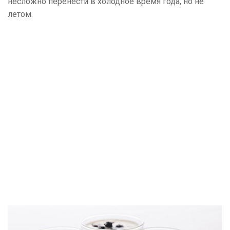
несложно перенести в холодное время года, но не
летом.