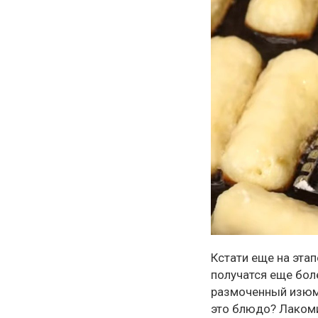
Кстати еще на эта
получатся еще бол
размоченный изюм 
это блюдо? Лакомил