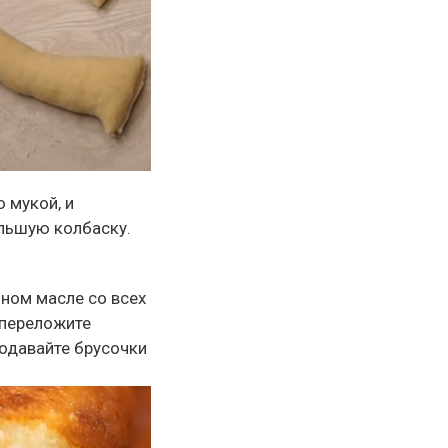
 мукой, и
ольшую колбаску.
ном масле со всех
 переложите
одавайте брусочки