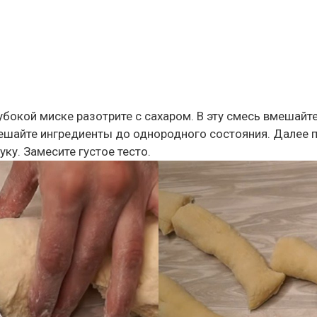
убокой миске разотрите с сахаром. В эту смесь вмешайте
ешайте ингредиенты до однородного состояния. Далее 
уку. Замесите густое тесто.