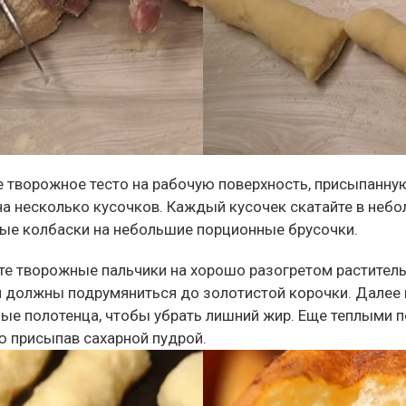
 творожное тесто на рабочую поверхность, присыпанную
на несколько кусочков. Каждый кусочек скатайте в неб
ые колбаски на небольшие порционные брусочки.
е творожные пальчики на хорошо разогретом раститель
и должны подрумяниться до золотистой корочки. Далее
ые полотенца, чтобы убрать лишний жир. Еще теплыми п
ию присыпав сахарной пудрой.