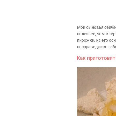
Мои сыновья сейчас
полезнее, чем в те
пирожки, на его ос
несправедливо забы
Как приготови