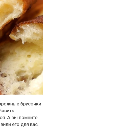
ворожные брусочки
бавить
я. А вы помните
вили его для вас.