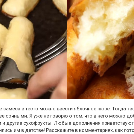
пе замеса в тесто можно ввести яблочное пюре. Тогда т
ее сочными. Я уже не говорю о том, что в него можно до
и другие сухофрукты. Любые дополнения приветствуютс
ись им в детстве! Расскажите в комментариях, как гото