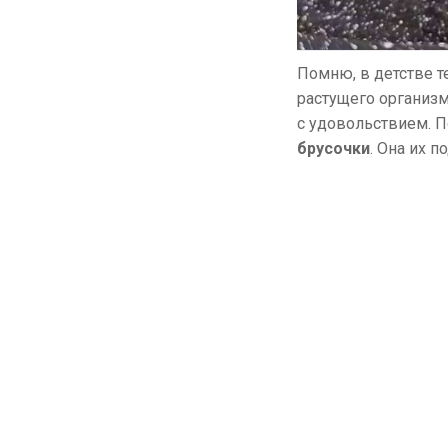
Помню, в детстве т
растущего организм
с удовольствием. 
брусочки
. Она их 