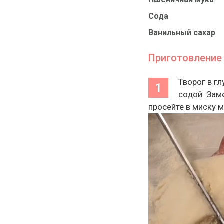
Сода
Ванильный сахар
Приготовление
Творог в гл
содой. Зам
просейте в миску м