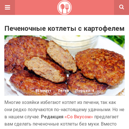
Печеночные котлеты с картофелем
45 минут
Легко
Порций: 4
Многие хозяйки избегают котлет из печени, так как
они редко получаются по-настоящему удачными. Но не
в нашем случае.
Редакция
«Со Вкусом»
предлагает
вам сделать печеночные котлеты без муки. Вместо