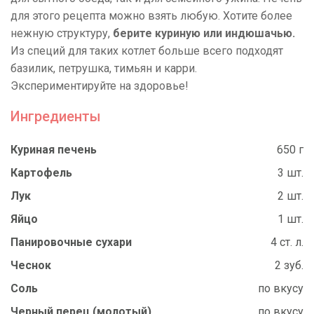
для этого рецепта можно взять любую. Хотите более
нежную структуру,
берите куриную или индюшачью.
Из специй для таких котлет больше всего подходят
базилик, петрушка, тимьян и карри.
Экспериментируйте на здоровье!
Ингредиенты
Куриная печень
650 г
Картофель
3 шт.
Лук
2 шт.
Яйцо
1 шт.
Панировочные сухари
4 ст. л.
Чеснок
2 зуб.
Соль
по вкусу
Черный перец (молотый)
по вкусу