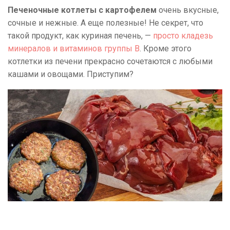
Печеночные котлеты с картофелем
очень вкусные,
сочные и нежные. А еще полезные! Не секрет, что
такой продукт, как куриная печень, —
просто кладезь
минералов и витаминов группы B
. Кроме этого
котлетки из печени прекрасно сочетаются с любыми
кашами и овощами. Приступим?