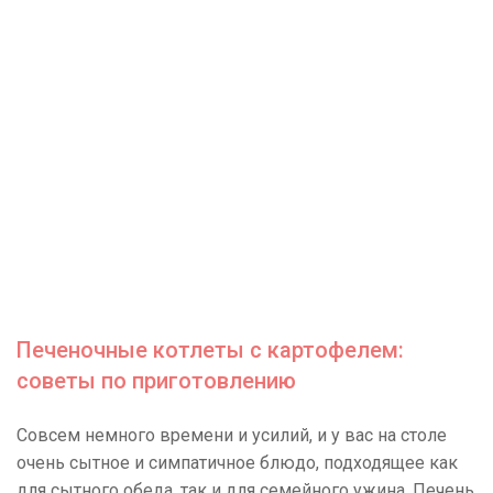
Печеночные котлеты с картофелем:
советы по приготовлению
Совсем немного времени и усилий, и у вас на столе
очень сытное и симпатичное блюдо, подходящее как
для сытного обеда, так и для семейного ужина. Печень