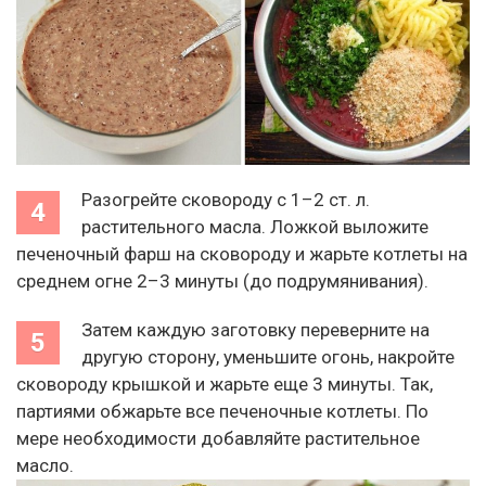
Разогрейте сковороду с 1–2 ст. л.
растительного масла. Ложкой выложите
печеночный фарш на сковороду и жарьте котлеты на
среднем огне 2–3 минуты (до подрумянивания).
Затем каждую заготовку переверните на
другую сторону, уменьшите огонь, накройте
сковороду крышкой и жарьте еще 3 минуты. Так,
партиями обжарьте все печеночные котлеты. По
мере необходимости добавляйте растительное
масло.