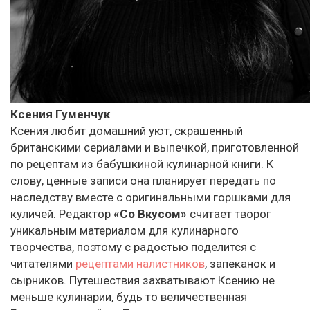
Ксения Гуменчук
Ксения любит домашний уют, скрашенный
британскими сериалами и выпечкой, приготовленной
по рецептам из бабушкиной кулинарной книги. К
слову, ценные записи она планирует передать по
наследству вместе с оригинальными горшками для
куличей. Редактор
«Со Вкусом»
считает творог
уникальным материалом для кулинарного
творчества, поэтому с радостью поделится с
читателями
рецептами налистников
, запеканок и
сырников. Путешествия захватывают Ксению не
меньше кулинарии, будь то величественная