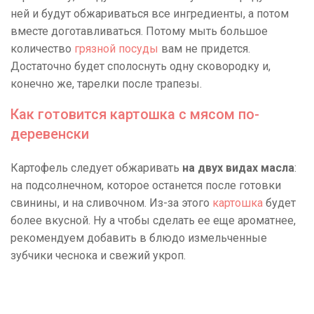
ней и будут обжариваться все ингредиенты, а потом
вместе доготавливаться. Потому мыть большое
количество
грязной посуды
вам не придется.
Достаточно будет сполоснуть одну сковородку и,
конечно же, тарелки после трапезы.
Как готовится картошка с мясом по-
деревенски
Картофель следует обжаривать
на двух видах масла
:
на подсолнечном, которое останется после готовки
свинины, и на сливочном. Из-за этого
картошка
будет
более вкусной. Ну а чтобы сделать ее еще ароматнее,
рекомендуем добавить в блюдо измельченные
зубчики чеснока и свежий укроп.