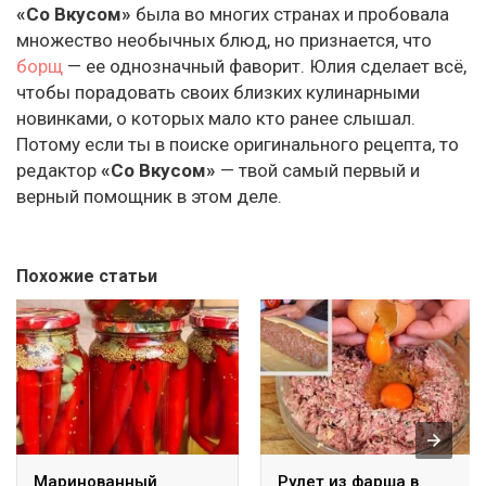
«Со Вкусом»
была во многих странах и пробовала
множество необычных блюд, но признается, что
борщ
— ее однозначный фаворит. Юлия сделает всё,
чтобы порадовать своих близких кулинарными
новинками, о которых мало кто ранее слышал.
Потому если ты в поиске оригинального рецепта, то
редактор
«Со Вкусом»
— твой самый первый и
верный помощник в этом деле.
Похожие статьи
Маринованный
Рулет из фарша в