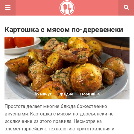
Картошка с мясом по-деревенски
45 минут
Средне
Порций: 4
Простота делает многие блюда божественно
вкусными. Картошка с мясом по-деревенски не
исключение из этого правила. Несмотря на
элементарнейшую технологию приготовления и