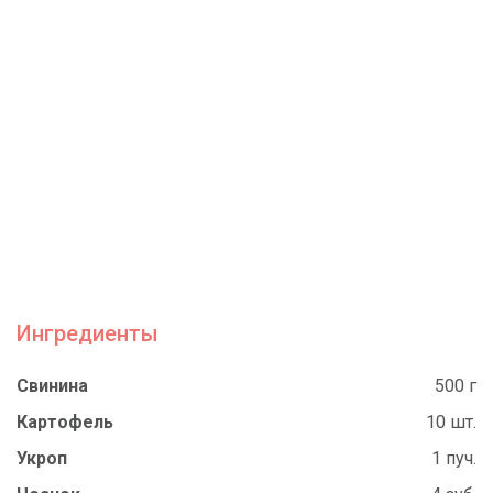
Ингредиенты
Свинина
500 г
Картофель
10 шт.
Укроп
1 пуч.