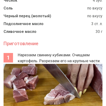
Чеснок
4 зуб.
Соль
по вкусу
Черный перец (молотый)
по вкусу
Подсолнечное масло
3 ст. л.
Сливочное масло
30 г
Приготовление
Нарезаем свинину кубиками. Очищаем
картофель. Разрезаем его на крупные части.