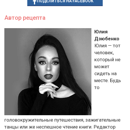
ПОДЕЛИТЬСЯ НА FACEBOOK
Автор рецепта
Юлия
Дзюбенко
Юлия — тот
человек,
который не
может
сидеть на
месте. Будь
то
головокружительные путешествия, зажигательные
танцы или же неспешное чтение книги. Редактор