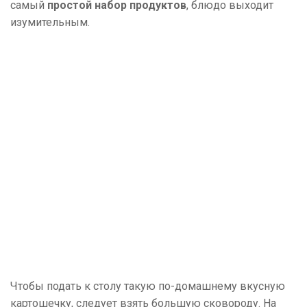
самый
простой набор продуктов
, блюдо выходит
изумительным.
Чтобы подать к столу такую по-домашнему вкусную
картошечку, следует взять большую сковороду. На