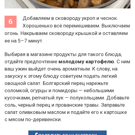
Добавляем в сковороду укроп и чеснок.
Хорошенько всё перемешиваем. Выключаем
огонь. Накрываем сковороду крышкой и оставляем
ее на 5–7 минут.
Выбирая в магазине продукты для такого блюда,
отдайте предпочтение
молодому картофелю
. С ним
ваш ужин выйдет очень ароматным. К слову, на
закуску к этому блюду советуем подать легкий
овощной салат. Болгарский перец нарежьте
соломкой, огурцы и помидоры — небольшими
кусочками, репчатый лук — полукольцами. Добавьте
соль, черный перец и прованские травы. Заправьте
салат оливковым маслом и подайте его к картошке
с мясом по-деревенски.