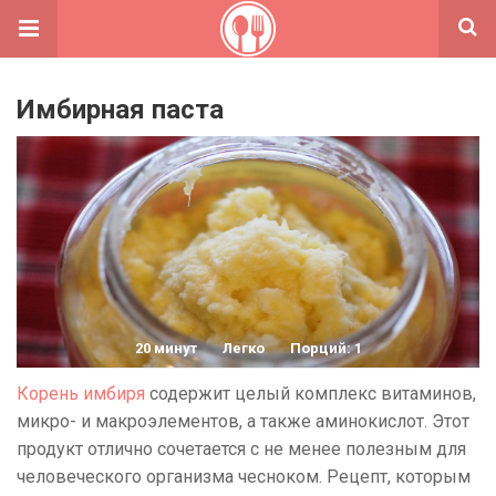
Имбирная паста
20 минут
Легко
Порций: 1
Корень имбиря
содержит целый комплекс витаминов,
микро- и макроэлементов, а также аминокислот. Этот
продукт отлично сочетается с не менее полезным для
человеческого организма чесноком. Рецепт, которым