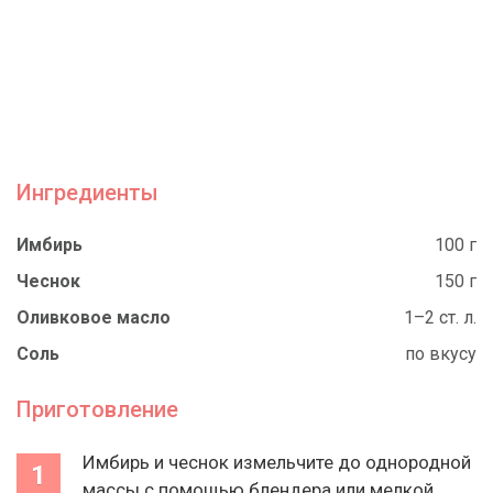
Ингредиенты
Имбирь
100 г
Чеснок
150 г
Оливковое масло
1–2 ст. л.
Соль
по вкусу
Приготовление
Имбирь и чеснок измельчите до однородной
массы с помощью блендера или мелкой