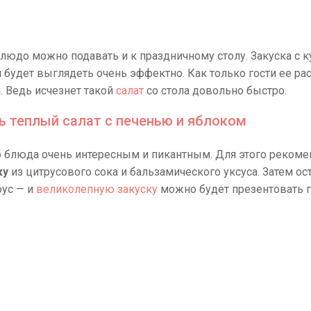
людо можно подавать и к праздничному столу. Закуска с 
 будет выглядеть очень эффектно. Как только гости ее ра
. Ведь исчезнет такой
салат
со стола довольно быстро.
ь теплый салат с печенью и яблоком
о блюда очень интересным и пикантным. Для этого реком
ку
из цитрусового сока и бальзамического уксуса. Затем ос
оус — и
великолепную закуску
можно будет презентовать г