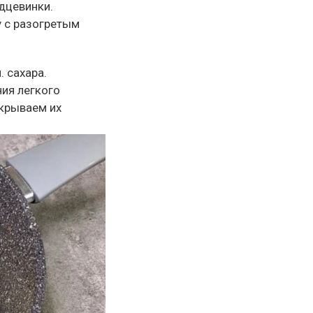
дцевинки.
 с разогретым
. сахара.
ия легкого
акрываем их