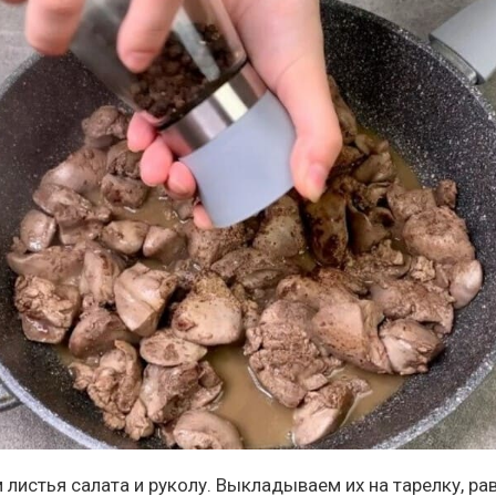
листья салата и руколу. Выкладываем их на тарелку, р