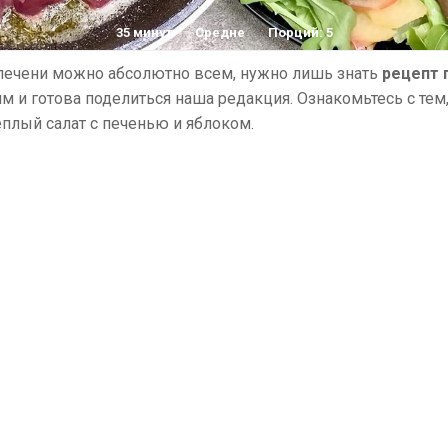
35 минут
Средне
Порций: 5
печени можно абсолютно всем, нужно лишь знать
рецепт 
ким и готова поделиться наша редакция. Ознакомьтесь с тем
плый салат с печенью и яблоком.