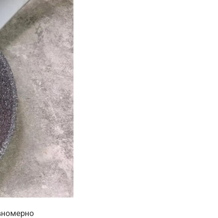
авномерно