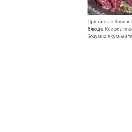
Привить любовь к 
блюда
. Как раз та
безумно вкусный те