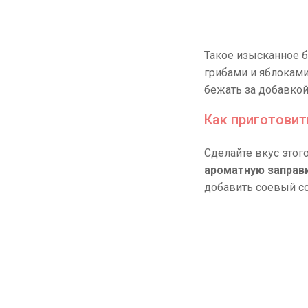
Такое изысканное б
грибами и яблоками
бежать за добавкой
Как приготовит
Сделайте вкус этог
ароматную заправ
добавить соевый с