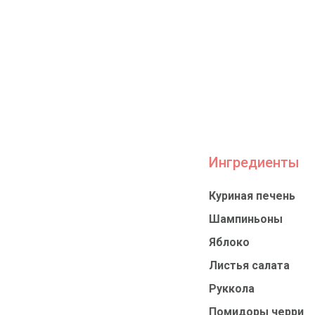
Ингредиенты
Куриная печень
Шампиньоны
Яблоко
Листья салата
Руккола
Помидоры черри