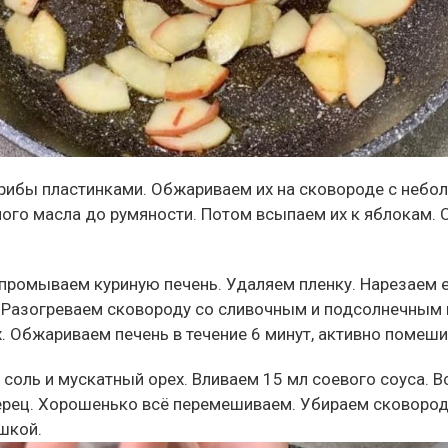
рибы пластинками. Обжариваем их на сковороде с неб
ого масла до румяности. Потом всыпаем их к яблокам.
промываем куриную печень. Удаляем пленку. Нарезаем
 Разогреваем сковороду со сливочным и подсолнечным 
. Обжариваем печень в течение 6 минут, активно помеши
соль и мускатный орех. Вливаем 15 мл соевого соуса. 
рец. Хорошенько всё перемешиваем. Убираем сковороду
шкой.