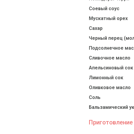
Соевый соус
Мускатный орех
Сахар
Черный перец (мо
Подсолнечное мас
Сливочное масло
Апельсиновый сок
Лимонный сок
Оливковое масло
Соль
Бальзамический у
Приготовление