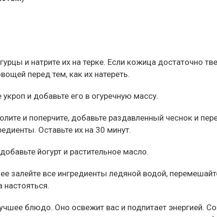
гурцы и натрите их на терке. Если кожица достаточно тв
овощей перед тем, как их натереть.
 укроп и добавьте его в огуречную массу.
олите и поперчите, добавьте раздавленный чеснок и пе
редиенты. Оставьте их на 30 минут.
 добавьте йогурт и растительное масло.
ее залейте все ингредиенты ледяной водой, перемешайт
а настояться.
учшее блюдо. Оно освежит вас и подпитает энергией. Со