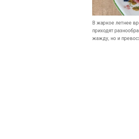
В жаркое летнее вр
приходят разнообр
жажду, но и прево