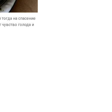
 тогда на спасение
т чувство голода и